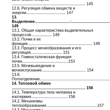
........................................................................... 145
12.6. Регуляция обмена веществ и
энергии........................................ 147
13.
Выделение....................................:........................................
149
13.1. Общая характеристика выделительных
процессов..................... 149
13.2. Почки и их
функции.................................................................. 149
13.3. Процесс мочеобразования и его
регуляция................................ 151
13.4. Гомеостатическая функция
почек...............................................153
13.5. Мочевыведение и
мочеиспускание............................................. 154
13.6.
Потоотделение.....................................................................
14. Тепловой обмен
........................................................................... 156
14.1. Температура тела человека и
изотермия..................................... 156
14.2. Механизмы
теплообразования....................................................157
14.3. Механизмы