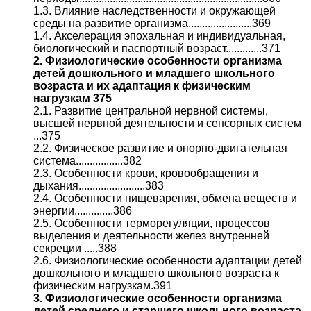
1.3. Влияние наследственности и окружающей
среды на развитие организма.......................369
1.4. Акселерация эпохальная и индивидуальная,
биологический и паспортный возраст.............371
2. Физиологические особенности организма
детей дошкольного и младшего школьного
возраста и их адаптация к физическим
нагрузкам 375
2.1. Развитие центральной нервной системы,
высшей нервной деятельности и сенсорных систем
...375
2.2. Физическое развитие и опорно-двигательная
система.................382
2.3. Особенности крови, кровообращения и
дыхания........................383
2.4. Особенности пищеварения, обмена веществ и
энергии..............386
2.5. Особенности терморегуляции, процессов
выделения и деятельности желез внутренней
секреции .....388
2.6. Физиологические особенности адаптации детей
дошкольного и младшего школьного возраста к
физическим нагрузкам.391
3. Физиологические особенности организма
детей среднего и старшего школьного возраста