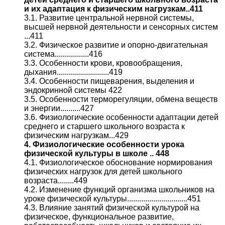
и их адаптация к физическим нагрузкам..411
3.1. Развитие центральной нервной системы,
высшей нервной деятельности и сенсорных систем
...411
3.2. Физическое развитие и опорно-двигательная
система.................416
3.3. Особенности крови, кровообращения,
дыхания..........................419
3.4. Особенности пищеварения, выделения и
эндокринной системы 422
3.5. Особенности терморегуляции, обмена веществ
и энергии..........427
3.6. Физиологические особенности адаптации детей
среднего и старшего школьного возраста к
физическим нагрузкам...429
4. Физиологические особенности урока
физической культуры в школе .. 448
4.1. Физиологическое обоснование нормирования
физических нагрузок для детей школьного
возраста........449
4.2. Изменение функций организма школьников на
уроке физической культуры..............................451
4.3. Влияние занятий физической культурой на
физическое, функциональное развитие,