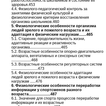
работоспособность школьников и состояние их
здоровья.453
4.4. Физиолого-педагогический контроль за
занятиями физической культурой и
физиологические критерии восстановления
организма школьников.460
5. Физиологические особенности организма
людей зрелого и пожилого возраста и их
адаптация к физическим нагрузкам........465
5.1. Старение, продолжительность жизни,
адаптивные реакции и реактивность
организма.................................465
5.2. Возрастные особенности опорно-двигательного
аппарата, вегетативных и сенсорных систем
.....................468
5.3. Возрастные особенности регуляторных систем
............................473
5.4. Физиологические особенности адаптации
людей зрелого и пожилого возраста к физическим
нагрузкам ......476
6. Физиологические особенности переработки
информации у спортсменов разного
возраста.......................487
6.1. Значение для спорта процессов переработки
информации и их возрастные