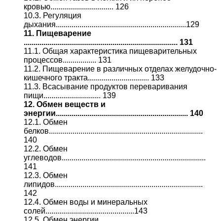
кровью................................ 126
10.3. Регуляция
дыхания..................................................................129
11. Пищеварение
.............................................................................. 131
11.1. Общая характеристика пищеварительных
процессов................. 131
11.2. Пищеварение в различных отделах желудочно-
кишечного тракта............................... 133
11.3. Всасывание продуктов переваривания
пищи............................. 139
12. Обмен веществ и
энергии................................................................... 140
12.1. Обмен
белков..............................................................................
140
12.2. Обмен
углеводов.........................................................................
141
12.3. Обмен
липидов...........................................................................
142
12.4. Обмен воды и минеральных
солей.............................................143
12.5. Обмен энергии