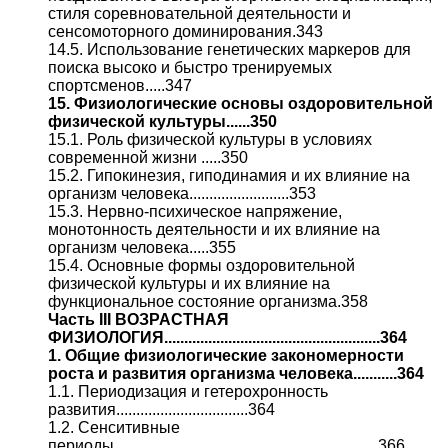
стиля соревновательной деятельности и
сенсомоторного доминирования.343
14.5. Использование генетических маркеров для
поиска высоко и быстро тренируемых
спортсменов.....347
15. Физиологические основы оздоровительной
физической культуры......350
15.1. Роль физической культуры в условиях
современной жизни .....350
15.2. Гипокинезия, гиподинамия и их влияние на
организм человека.........................353
15.3. Нервно-психическое напряжение,
монотонность деятельности и их влияние на
организм человека.....355
15.4. Основные формы оздоровительной
физической культуры и их влияние на
функциональное состояние организма.358
Часть III ВОЗРАСТНАЯ
ФИЗИОЛОГИЯ......................................................364
1. Общие физиологические закономерности
роста и развития организма человека...........364
1.1. Периодизация и гетерохронность
развития.................................364
1.2. Сенситивные
периоды..................................................................366