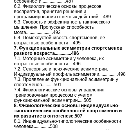
особенности.....................487
6.2. Физиологические основы процессов
восприятия, принятия решения и
программирования ответных действий....489
6.3. Скорость и эффективность тактического
мышления. Пропускная способность
мозга.......................492
6.4. Помехоустойчивость спортсменов, ее
возрастные особенности .. 495
7. Функциональные асимметрии спортсменов
разного возраста..............496
7.1. Моторные асимметрии у человека, их
возрастные особенности .. 496
7.2. Сенсорные и психические асимметрии.
Индивидуальный профиль асимметрии................498
7.3. Проявление функциональной асимметрии у
спортсменов..........501
7.4. Физиологические основы управления
тренировочным процессом с учетом
функциональной асимметрии.....505
8. Физиологические основы индивидуально-
типологических особенностей спортсменов и
их развитие в онтогенезе.507
8.1. Индивидуально-типологические особенности
человека..............508