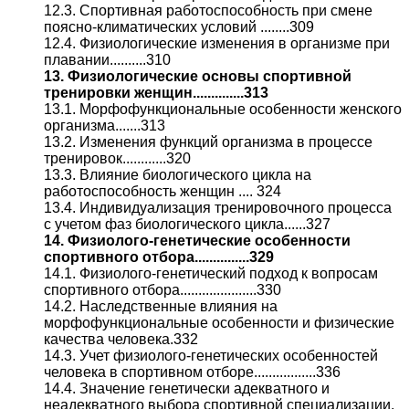
12.3. Спортивная работоспособность при смене
поясно-климатических условий ........309
12.4. Физиологические изменения в организме при
плавании..........310
13. Физиологические основы спортивной
тренировки женщин..............313
13.1. Морфофункциональные особенности женского
организма.......313
13.2. Изменения функций организма в процессе
тренировок............320
13.3. Влияние биологического цикла на
работоспособность женщин .... 324
13.4. Индивидуализация тренировочного процесса
с учетом фаз биологического цикла......327
14. Физиолого-генетические особенности
спортивного отбора...............329
14.1. Физиолого-генетический подход к вопросам
спортивного отбора.....................330
14.2. Наследственные влияния на
морфофункциональные особенности и физические
качества человека.332
14.3. Учет физиолого-генетических особенностей
человека в спортивном отборе.................336
14.4. Значение генетически адекватного и
неадекватного выбора спортивной специализации,