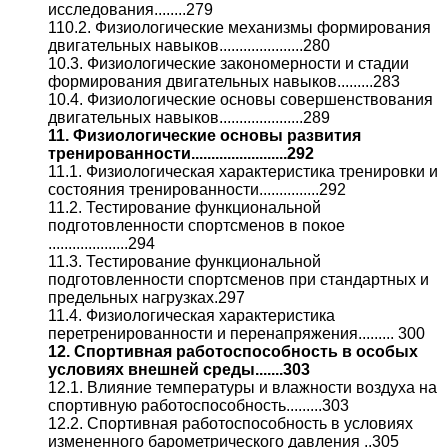
исследования........279
110.2. Физиологические механизмы формирования
двигательных навыков.....................280
10.3. Физиологические закономерности и стадии
формирования двигательных навыков.........283
10.4. Физиологические основы совершенствования
двигательных навыков.....................289
11. Физиологические основы развития
тренированности........................292
11.1. Физиологическая характеристика тренировки и
состояния тренированности...............292
11.2. Тестирование функциональной
подготовленности спортсменов в покое
....................294
11.3. Тестирование функциональной
подготовленности спортсменов при стандартных и
предельных нагрузках.297
11.4. Физиологическая характеристика
перетренированности и перенапряжения......... 300
12. Спортивная работоспособность в особых
условиях внешней среды.......303
12.1. Влияние температуры и влажности воздуха на
спортивную работоспособность.........303
12.2. Спортивная работоспособность в условиях
измененного барометрического давления ..305