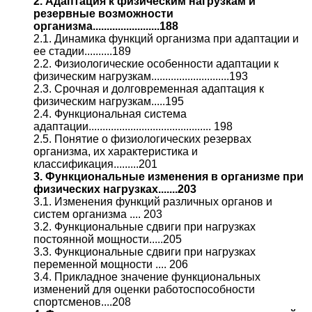
2. Адаптация к физическим нагрузкам и
резервные возможности
организма........................188
2.1. Динамика функций организма при адаптации и
ее стадии..........189
2.2. Физиологические особенности адаптации к
физическим нагрузкам............................193
2.3. Срочная и долговременная адаптация к
физическим нагрузкам.....195
2.4. Функциональная система
адаптации............................................ 198
2.5. Понятие о физиологических резервах
организма, их характеристика и
классификация.........201
3. Функциональные изменения в организме при
физических нагрузках.......203
3.1. Изменения функций различных органов и
систем организма .... 203
3.2. Функциональные сдвиги при нагрузках
постоянной мощности.....205
3.3. Функциональные сдвиги при нагрузках
переменной мощности .... 206
3.4. Прикладное значение функциональных
изменений для оценки работоспособности
спортсменов....208