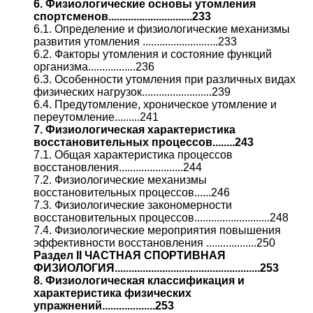
6. Физиологические основы утомления
спортсменов..............................233
6.1. Определение и физиологические механизмы
развития утомления ...........................233
6.2. Факторы утомления и состояние функций
организма.................236
6.3. Особенности утомления при различных видах
физических нагрузок.........................239
6.4. Предутомление, хроническое утомление и
переутомление.........241
7. Физиологическая характеристика
восстановительных процессов........243
7.1. Общая характеристика процессов
восстановления.......................244
7.2. Физиологические механизмы
восстановительных процессов......246
7.3. Физиологические закономерности
восстановительных процессов...........................248
7.4. Физиологические мероприятия повышения
эффективности восстановления ..................250
Раздел II ЧАСТНАЯ СПОРТИВНАЯ
ФИЗИОЛОГИЯ....................................................253
8. Физиологическая классификация и
характеристика физических
упражнений...................253