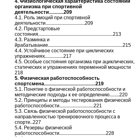
4. Физиологическая характеристика состояний
организма при спортивной
деятельности............209
4.1. Роль эмоций при спортивной
деятельности................................209
4.2. Предстартовые
состояния.............................................................213
4.3. Разминка и
йрабатывание.............................................................215
4.4. Устойчивое состояние при циклических
упражнениях...............217
4.5. Особые состояния организма при ациклических,
статических и упражнениях переменной мощности
218
5. Физическая работоспособность
спортсмена..........................................219
5.1. Понятие о физической работоспособности и
методические подходы к ее определению........220
5.2. Принципы и методы тестирования физической
работоспособности............................221
5.3. Связь физической работоспособности с
направленностью тренировочного процесса в
спорте..227
5.4. Резервы физической
работоспособности......................................228