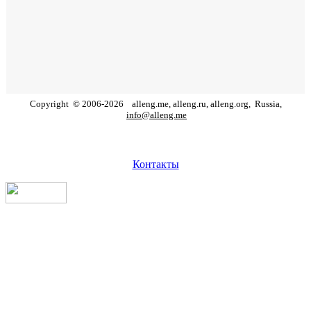
Copyright
©
2006
-
2026
alleng.me, alleng.ru, alleng.org,
Russia,
info@alleng.me
Контакты