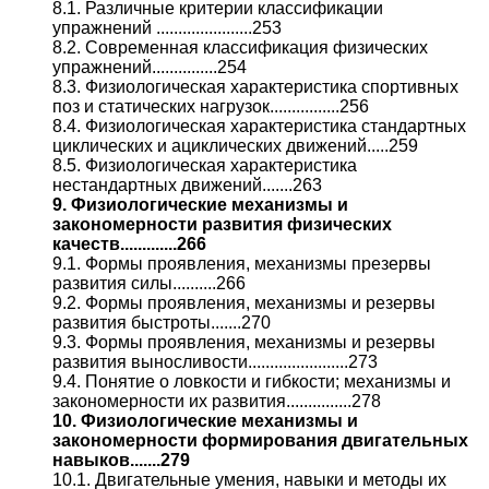
8.1. Различные критерии классификации
упражнений ......................253
8.2. Современная классификация физических
упражнений...............254
8.3. Физиологическая характеристика спортивных
поз и статических нагрузок................256
8.4. Физиологическая характеристика стандартных
циклических и ациклических движений.....259
8.5. Физиологическая характеристика
нестандартных движений.......263
9. Физиологические механизмы и
закономерности развития физических
качеств.............266
9.1. Формы проявления, механизмы презервы
развития силы..........266
9.2. Формы проявления, механизмы и резервы
развития быстроты.......270
9.3. Формы проявления, механизмы и резервы
развития выносливости.......................273
9.4. Понятие о ловкости и гибкости; механизмы и
закономерности их развития...............278
10. Физиологические механизмы и
закономерности формирования двигательных
навыков.......279
10.1. Двигательные умения, навыки и методы их