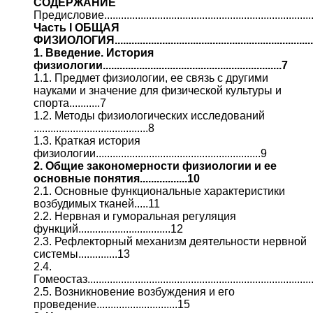
СОДЕРЖАНИЕ
Предисловие............................................................................
Часть I ОБЩАЯ
ФИЗИОЛОГИЯ........................................................................
1. Введение. История
физиологии................................................................7
1.1. Предмет физиологии, ее связь с другими
науками и значение для физической культуры и
спорта...........7
1.2. Методы физиологических исследований
.........................................8
1.3. Краткая история
физиологии...........................................................9
2. Общие закономерности физиологии и ее
основные понятия.................10
2.1. Основные функциональные характеристики
возбудимых тканей.....11
2.2. Нервная и гуморальная регуляция
функций.................................12
2.3. Рефлекторный механизм деятельности нервной
системы..............13
2.4.
Гомеостаз...............................................................................
2.5. Возникновение возбуждения и его
проведение.............................15