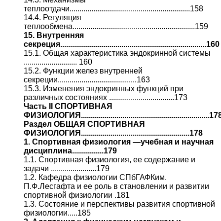
теплоотдачи.............................................................158
14.4. Регуляция
теплообмена..............................................................159
15. Внутренняя
секреция..........................................................................160
15.1. Общая характеристика эндокринной системы
........................... 160
15.2. Функции желез внутренней
секреции........................................163
15.3. Изменения эндокринных функций при
различных состояниях .................................173
Часть II СПОРТИВНАЯ
ФИЗИОЛОГИЯ.................................................................17
Раздел ОБЩАЯ СПОРТИВНАЯ
ФИЗИОЛОГИЯ.......................................................178
1. Спортивная физиология —учебная и научная
дисциплина................179
1.1. Спортивная физиология, ее содержание и
задачи .......................179
1.2. Кафедра физиологии СПбГАФКим.
П.Ф.Лесгафта и ее роль в становлении и развитии
спортивной физиологии .181
1.3. Состояние и перспективы развития спортивной
физиологии.....185