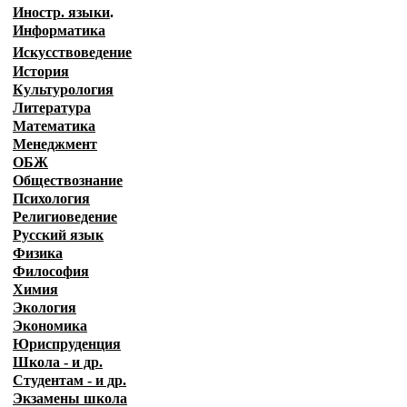
Иностр. языки
.
Информатика
Искусствоведение
История
Культурология
Литература
Математика
Менеджмент
ОБЖ
Обществознание
Психология
Религиоведение
Русский язык
Физика
Философия
Химия
Экология
Экономика
Юриспруденция
Школа - и др.
Студентам - и др.
Экзамены
школа