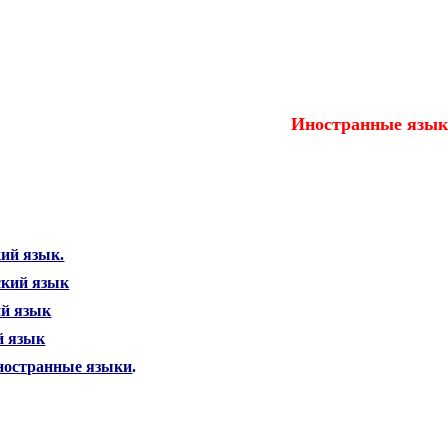
анные языки.
Иностранные язык
ий язык.
ский язык
ий язык
й язык
ностранные языки
.