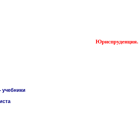
пруденция.
Юриспруденция.
- учебники
иста