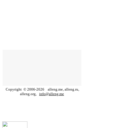
Copyright
©
2006
-
2026
alleng.me, alleng.ru,
alleng.org,
info@alleng.me