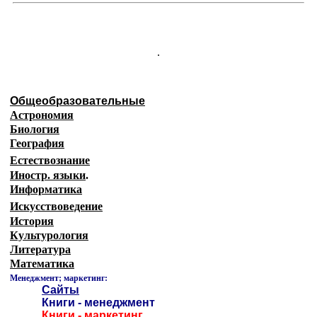
.
Общеобразовательные
Астрономия
Биология
География
Естествознание
Иностр. языки
.
Информатика
Искусствоведение
История
Культурология
Литература
Математика
Менеджмент; маркетинг:
Сайты
Книги - менеджмент
Книги - маркетинг