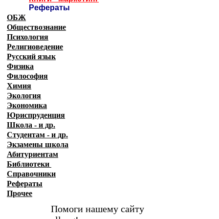
Рефераты
ОБЖ
Обществознание
Психология
Религиоведение
Русский язык
Физика
Философия
Химия
Экология
Экономика
Юриспруденция
Школа - и др.
Студентам - и др.
Экзамены
школа
Абитуриентам
Библиотеки
Справочники
Рефераты
Прочее
Помоги нашему сайту