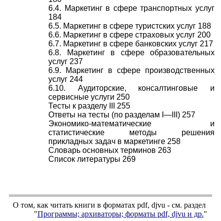
6.4. Маркетинг в сфере транспортных услуг
184
6.5. Маркетинг в сфере туристских услуг 188
6.6. Маркетинг в сфере страховых услуг 200
6.7. Маркетинг в сфере банковских услуг 217
6.8. Маркетинг в сфере образовательных
услуг 237
6.9. Маркетинг в сфере производственных
услуг 244
6.10. Аудиторские, консалтинговые и
сервисные услуги 250
Тесты к разделу III 255
Ответы на тесты (по разделам I—III) 257
Экономико-математические и
статистические методы решения
прикладных задач в маркетинге 258
Словарь основных терминов 263
Список литературы 269
О том, как читать книги в форматах
pdf
,
djvu
- см. раздел
"
Программы; архиваторы; форматы
pdf, djvu
и др.
"