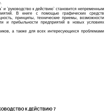
с.
` и `руководство к действию` становится непременным
приятий. В книге с помощью графических средств
щность, принципы, технические приемы, возможности
ти и прибыльности предприятий в новых условиях
тников, а также для всех интересующихся проблемами
УКОВОДСТВО К ДЕЙСТВИЮ 7