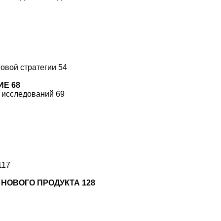
говой стратегии 54
Е 68
 исследований 69
117
 НОВОГО ПРОДУКТА 128