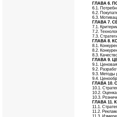
ГЛАВА 6. 
6.1. Потреб
6.2. Покупа
6.3. Мотива
ГЛАВА 7. 
7.1. Критер
7.2. Технол
7.3. Страте
ГЛАВА 8. 
8.1. Конкур
8.2. Конкур
8.3. Качест
ГЛАВА 9. 
9.1. Ценова
9.2. Разраб
9.3. Методы
9.4. Ценооб
ГЛАВА 10.
10.1. Страт
10.2. Оценк
10.3. Розни
ГЛАВА 11.
11.1. Страт
11.2. Рекла
11.3. Измер