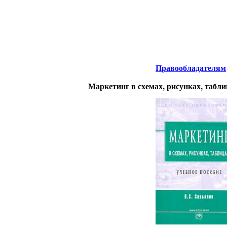
Интернета
-
Менеджмент.
Правообладателям
Маркетинг в схемах, рисунках, табл