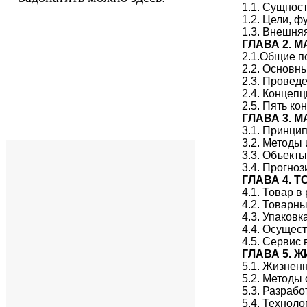
1.1. Сущнос
1.2. Цели, ф
1.3. Внешня
ГЛАВА 2. 
2.1.Общие п
2.2. Основн
2.3. Провед
2.4. Концеп
2.5. Пять к
ГЛАВА 3. 
3.1. Принци
3.2. Методы
3.3. Объект
3.4. Прогно
ГЛАВА 4. 
4.1. Товар 
4.2. Товарн
4.3. Упаковк
4.4. Осущес
4.5. Сервис
ГЛАВА 5. 
5.1. Жизнен
5.2. Методы
5.3. Разраб
5.4. Технол