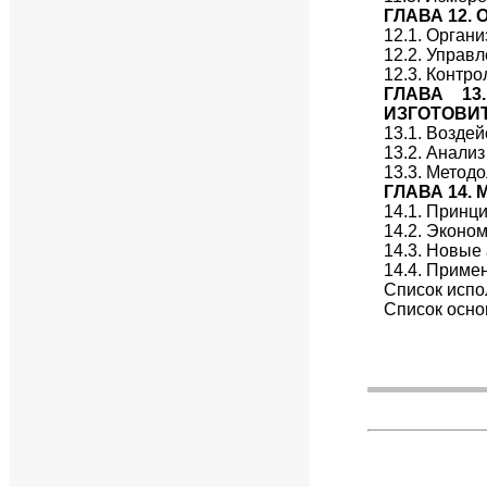
ГЛАВА 12.
12.1. Орган
12.2. Управ
12.3. Контр
ГЛАВА 1
ИЗГОТОВИТ
13.1. Возде
13.2. Анали
13.3. Метод
ГЛАВА 14.
14.1. Принц
14.2. Эконо
14.3. Новые
14.4. Приме
Список испо
Список осно