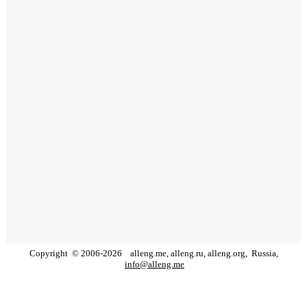
Copyright
©
2006
-
2026
alleng.me, alleng.ru, alleng.org,
Russia,
info@alleng.me