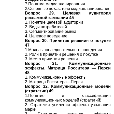
7.Понятие медиапланирования
2,Основные показатели медиапланирования
Вопрос 29. Целевая аудитория
рекламной кампании 45
1. Понятие целевой аудитории
2. Виды потребителей
3. Сегментирование рынка
4. Целевое поведение
Вопрос 30. Принятие решения о покупке
47
1.Модель последовательного поведения
2. Роли в принятии решения о покупке
3. Место принятия решения
Вопрос 31. Коммуникационные
эффекты. Матрица Росситера — Перси
48
1. Коммуникационные эффект ы
2. Матрица Росситера—Перси
Вопрос 32. Коммуникационные модели
(стратегии) 49
1.Понятие и классификация
коммуникационных моделей (стратегий)
2. Стратегия усиления эффекта узнавания
марки
3. Стратегия усиления эффекта