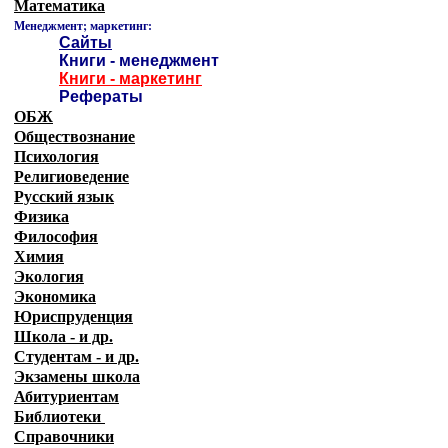
Математика
Менеджмент; маркетинг:
Сайты
Книги - менеджмент
Книги - маркетинг
Рефераты
ОБЖ
Обществознание
Психология
Религиоведение
Русский язык
Физика
Философия
Химия
Экология
Экономика
Юриспруденция
Школа - и др.
Студентам - и др.
Экзамены
школа
Абитуриентам
Библиотеки
Справочники