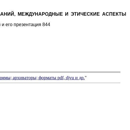
ОВАНИЙ, МЕЖДУНАРОДНЫЕ И ЭТИЧЕСКИЕ АСПЕКТЫ
 и его презентация 844
аммы; архиваторы; форматы
pdf, djvu
и др.
"