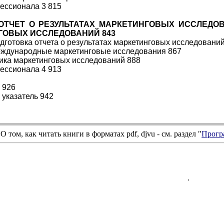
ессионала 3 815
. ОТЧЕТ О РЕЗУЛЬТАТАХ МАРКЕТИНГОВЫХ ИССЛЕД
ГОВЫХ ИССЛЕДОВАНИЙ 843
одготовка отчета о результатах маркетинговых исследований
еждународные маркетинговые исследования 867
тика маркетинговых исследований 888
ессионала 4 913
 926
указатель 942
О том, как читать книги в форматах
pdf
,
djvu
- см. раздел "
Прогр
.