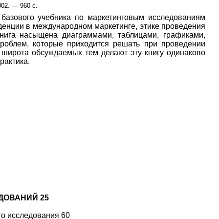
2002. — 960 с.
 базового учебника по маркетинговым исследованиям
денции в международном маркетинге, этике проведения
 Книга насыщена диаграммами, таблицами, графиками,
роблем, которые приходится решать при проведении
и широта обсуждаемых тем делают эту книгу одинаково
рактика.
ДОВАНИЙ 25
го исследования 60