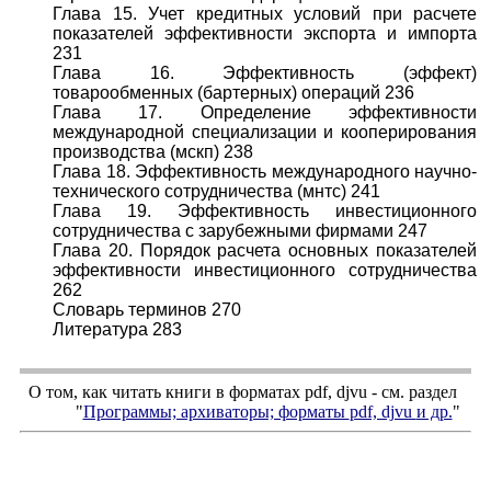
Глава 15. Учет кредитных условий при расчете
показателей эффективности экспорта и импорта
231
Глава 16. Эффективность (эффект)
товарообменных (бартерных) операций 236
Глава 17. Определение эффективности
международной специализации и кооперирования
производства (мскп) 238
Глава 18. Эффективность международного научно-
технического сотрудничества (мнтс) 241
Глава 19. Эффективность инвестиционного
сотрудничества с зарубежными фирмами 247
Глава 20. Порядок расчета основных показателей
эффективности инвестиционного сотрудничества
262
Словарь терминов 270
Литература 283
О том, как читать книги в форматах
pdf
,
djvu
- см. раздел
"
Программы; архиваторы; форматы
pdf, djvu
и др.
"