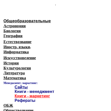
.
Общеобразовательные
Астрономия
Биология
География
Естествознание
Иностр. языки
.
Информатика
Искусствоведение
История
Культурология
Литература
Математика
Менеджмент; маркетинг:
Сайты
Книги - менеджмент
Книги - маркетинг
Рефераты
ОБЖ
Обществознание