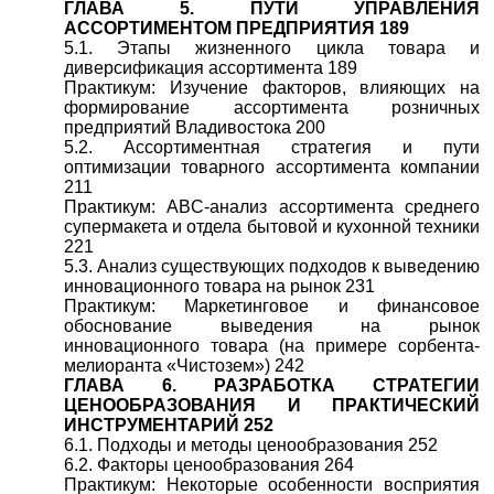
ГЛАВА 5. ПУТИ УПРАВЛЕНИЯ
АССОРТИМЕНТОМ ПРЕДПРИЯТИЯ 189
5.1. Этапы жизненного цикла товара и
диверсификация ассортимента 189
Практикум: Изучение факторов, влияющих на
формирование ассортимента розничных
предприятий Владивостока 200
5.2. Ассортиментная стратегия и пути
оптимизации товарного ассортимента компании
211
Практикум: ABC-анализ ассортимента среднего
супермакета и отдела бытовой и кухонной техники
221
5.3. Анализ существующих подходов к выведению
инновационного товара на рынок 231
Практикум: Маркетинговое и финансовое
обоснование выведения на рынок
инновационного товара (на примере сорбента-
мелиоранта «Чистозем») 242
ГЛАВА 6. РАЗРАБОТКА СТРАТЕГИИ
ЦЕНООБРАЗОВАНИЯ И ПРАКТИЧЕСКИЙ
ИНСТРУМЕНТАРИЙ 252
6.1. Подходы и методы ценообразования 252
6.2. Факторы ценообразования 264
Практикум: Некоторые особенности восприятия