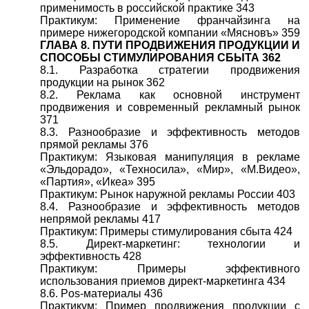
применимость в российской практике 343
Практикум: Применение франчайзинга на
примере нижегородской компании «Мясновъ» 359
ГЛАВА 8. ПУТИ ПРОДВИЖЕНИЯ ПРОДУКЦИИ И
СПОСОБЫ СТИМУЛИРОВАНИЯ СБЫТА 362
8.1. Разработка стратегии продвижения
продукции на рынок 362
8.2. Реклама как основной инструмент
продвижения и современный рекламный рынок
371
8.3. Разнообразие и эффективность методов
прямой рекламы 376
Практикум: Языковая манипуляция в рекламе
«Эльдорадо», «Техносила», «Мир», «М.Видео»,
«Партия», «Икеа» 395
Практикум: Рынок наружной рекламы России 403
8.4. Разнообразие и эффективность методов
непрямой рекламы 417
Практикум: Примеры стимулирования сбыта 424
8.5. Директ-маркетинг: технологии и
эффективность 428
Практикум: Примеры эффективного
использования приемов директ-маркетинга 434
8.6. Pos-материалы 436
Практикум: Пример продвижения продукции с