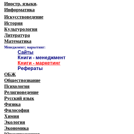
Иностр. языки
.
Информатика
Искусствоведение
История
Культурология
Литература
Математика
Менеджмент; маркетинг:
Сайты
Книги - менеджмент
Книги - маркетинг
Рефераты
ОБЖ
Обществознание
Психология
Религиоведение
Русский язык
Физика
Философия
Химия
Экология
Экономика