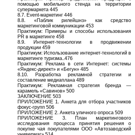
помощью мобильного стенда на территории
супермаркета 445
8.7. Event-маркетинг 446
8.8. «Паблик рилейшнз» как средство
маркетинговой коммуникации 453
Практикум: Примеры и способы использования
PR в маркетинге 458
8.9. Интернет-технологии в продвижении
продукции 459
Практикум: Использование интернет-технологий в
маркетинге туризма..476
Практикум: Реклама в сети Интернет: системы
«Яндекс-директ» и «Бегун» 485
8.10. Разработка рекламной стратегии и
составление медиаплана 489
Практикум: Рекламная стратегия бренда —
карамель «Савинов» 500
ЗАКЛЮЧЕНИЕ 503
ПРИЛОЖЕНИЕ 1. Анкета для отбора участников
фокус-групп 506
ПРИЛОЖЕНИЕ 2. Анкета уличного опроса 509
ПРИЛОЖЕНИЕ 3. План маркетингового
исследования процесса принятия решения о
покупке чая покупателями ООО «Автозаводский
универмаг» 514