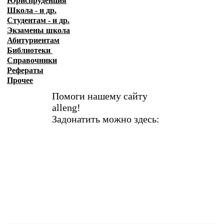
Юриспруденция
Школа - и др.
Студентам - и др.
Экзамены
школа
Абитуриентам
Библиотеки
Справочники
Рефераты
Прочее
Помоги нашему сайту
alleng!
Задонатить можно здесь: