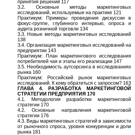
принятия решений 117
3.2. Основные методы маркетинговых
исследований, используемые на практике 121
Практикум: Примеры проведения дискуссии в
фокус-группе, глубинного интервью, опроса и
аудита розничной торговли 134
3.3. Новые методы маркетинговых исследований
138
3.4. Организация маркетинговых исследований на
предприятии 143
Практикум: План маркетингового исследования
потребителей чая и этапы его реализации 147
3.5. Необходимость аутсорсинга в исследованиях
рынка 160
Практикум: Российский рынок маркетинговых
исследований. К кому обратиться с запросом? 163
ГЛАВА 4. РАЗРАБОТКА МАРКЕТИНГОВОЙ
СТРАТЕГИИ ПРЕДПРИЯТИЯ 170
4.1. Методология разработки маркетинговой
стратегии 170
4.2. Основные направления маркетинговой
стратегии 176
4.3. Виды маркетинговых стратегий в зависимости
от рыночного спроса, уровня конкуренции и доли
рынка 181