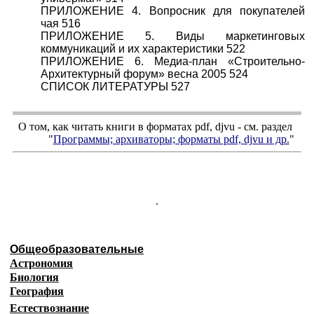
ПРИЛОЖЕНИЕ 4. Вопросник для покупателей
чая 516
ПРИЛОЖЕНИЕ 5. Виды маркетинговых
коммуникаций и их характеристики 522
ПРИЛОЖЕНИЕ 6. Медиа-план «Строительно-
Архитектурный форум» весна 2005 524
СПИСОК ЛИТЕРАТУРЫ 527
О том, как читать книги в форматах
pdf
,
djvu
- см. раздел
"
Программы; архиваторы; форматы
pdf, djvu
и др.
"
.
Общеобразовательные
Астрономия
Биология
География
Естествознание