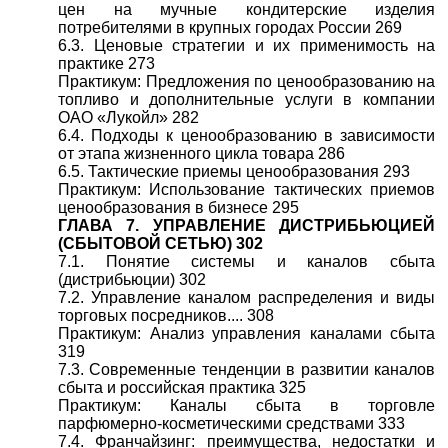
цен на мучные кондитерские изделия
потребителями в крупных городах России 269
6.3. Ценовые стратегии и их применимость на
практике 273
Практикум: Предложения по ценообразованию на
топливо и дополнительные услуги в компании
ОАО «Лукойл» 282
6.4. Подходы к ценообразованию в зависимости
от этапа жизненного цикла товара 286
6.5. Тактические приемы ценообразования 293
Практикум: Использование тактических приемов
ценообразования в бизнесе 295
ГЛАВА 7. УПРАВЛЕНИЕ ДИСТРИБЬЮЦИЕЙ
(СБЫТОВОЙ СЕТЬЮ) 302
7.1. Понятие системы и каналов сбыта
(дистрибьюции) 302
7.2. Управление каналом распределения и виды
торговых посредников.... 308
Практикум: Анализ управления каналами сбыта
319
7.3. Современные тенденции в развитии каналов
сбыта и российская практика 325
Практикум: Каналы сбыта в торговле
парфюмерно-косметическими средствами 333
7.4. Франчайзинг: преимущества, недостатки и