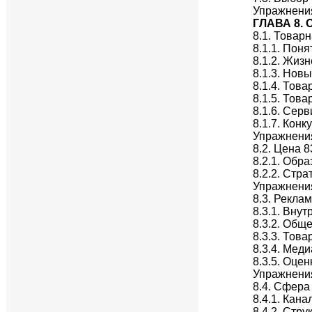
Упражнени
ГЛАВА 8.
8.1. Товар
8.1.1. Пон
8.1.2. Жиз
8.1.3. Нов
8.1.4. Тов
8.1.5. Това
8.1.6. Сер
8.1.7. Кон
Упражнени
8.2. Цена 8
8.2.1. Обр
8.2.2. Стр
Упражнени
8.3. Рекла
8.3.1. Вну
8.3.2. Общ
8.3.3. Тов
8.3.4. Мед
8.3.5. Оце
Упражнени
8.4. Сфера
8.4.1. Кан
8.4.2. Стр