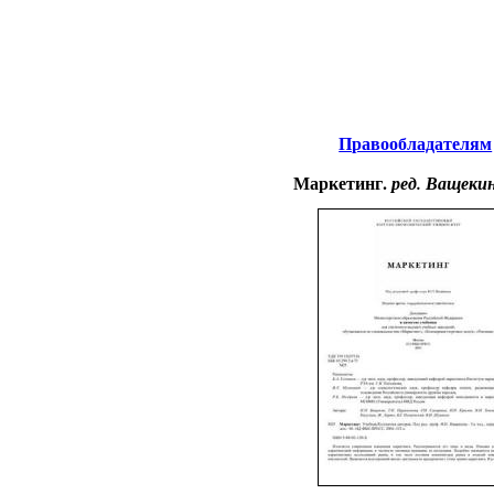
Интернета
-
Менеджмент.
Правообладателям
Маркетинг.
ред. Ващеки