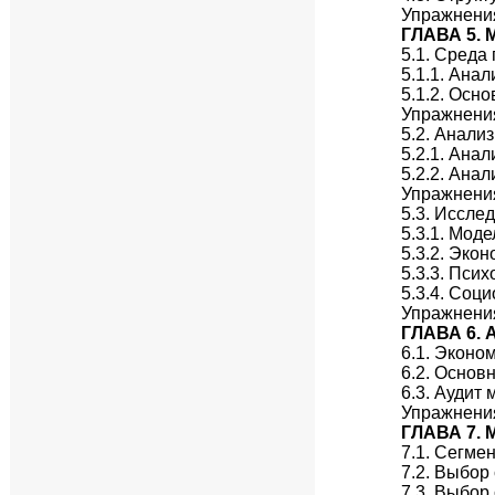
Упражнени
ГЛАВА 5.
5.1. Среда
5.1.1. Ана
5.1.2. Осн
Упражнени
5.2. Анали
5.2.1. Ана
5.2.2. Ана
Упражнени
5.3. Иссле
5.3.1. Мод
5.3.2. Эко
5.3.3. Пси
5.3.4. Соц
Упражнени
ГЛАВА 6.
6.1. Эконо
6.2. Основ
6.3. Аудит 
Упражнени
ГЛАВА 7.
7.1. Сегме
7.2. Выбор
7.3. Выбор