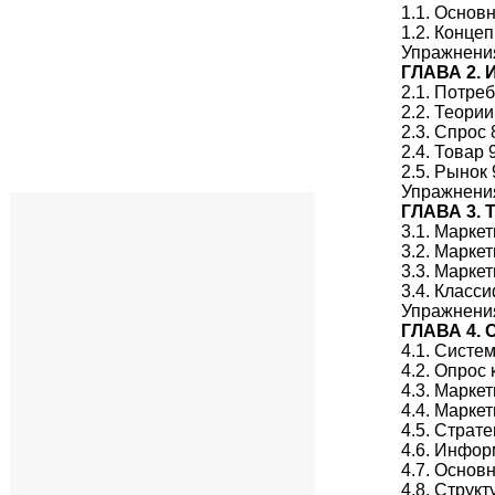
1.1. Основ
1.2. Конце
Упражнени
ГЛАВА 2.
2.1. Потре
2.2. Теори
2.3. Спрос 
2.4. Товар 
2.5. Рынок 
Упражнени
ГЛАВА 3.
3.1. Марке
3.2. Марке
3.3. Маркет
3.4. Класс
Упражнени
ГЛАВА 4.
4.1. Систе
4.2. Опрос
4.3. Марке
4.4. Марке
4.5. Страт
4.6. Инфор
4.7. Осно
4.8. Струк