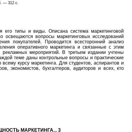
4. — 312 с.
ся его типы и виды. Описана система маркетинговой
но освещаются вопросы маркетинговых исследований
ния покупателей. Проводится всесторонний анализ
авления оперативного маркетинга и связанные с этим
 рекламных мероприятий. В третьем издании учтены
каждой теме даны контрольные вопросы и практические
всему курсу маркетинга. Для студентов, аспирантов и
ов, экономистов, бухгалтеров, аудиторов и всех, кто
НОСТЬ МАРКЕТИНГА... 3