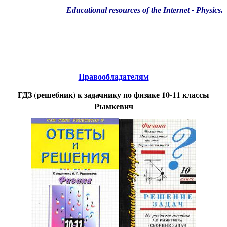
Educational resources of the Internet
-
Physics
.
Образовательные ресурсы Интернета
-
Физика.
Главная страница
(Содержание)
Правообладателям
ГДЗ (решебник) к задачнику по физике 10-11 классы
Рымкевич