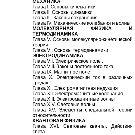
МЕХАНИКА
Глава I. Основы кинематики
Глава II. Основы динамики
Глава III. Законы сохранения.
Глава IV. Механические колебания и волны
МОЛЕКУЛЯРНАЯ ФИЗИКА И
ТЕРМОДИНАМИКА
Глава V. Основы молекулярно-кинетической
теории
Глава VI. Основы термодинамики
ЭЛЕКТРОДИНАМИКА
Глава VII. Электрическое поле .
Глава VIII. Законы постоянного тока.
Глава IX. Магнитное поле
Глава X. Электрический ток в различных
средах
Глава XI. Электромагнитная индукция
Глава XII. Электромагнитные колебания
Глава XIII. Электромагнитные волны
Глава XIV. Световые волны
Глава XV. Элементы специальной теории
относительности
КВАНТОВАЯ ФИЗИКА
Глава XVI. Световые кванты. Действия
света