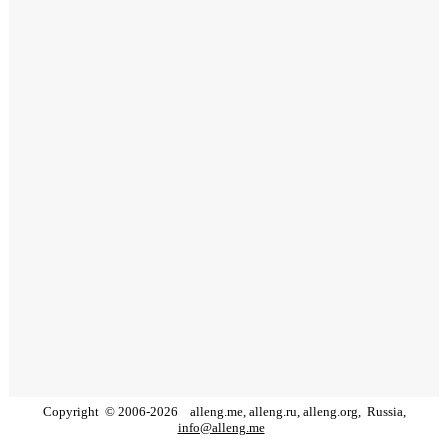
Copyright
©
2006
-
2026
alleng.me, alleng.ru, alleng.org,
Russia,
info@alleng.me