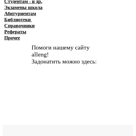
Студентам - и др.
Экзамены
школа
Абитуриентам
Библиотеки
Справочники
Рефераты
Прочее
Помоги нашему сайту
alleng!
Задонатить можно здесь: