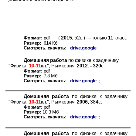
(
2015
, 52с.)
- только
11
класс
Формат:
pdf
--
Размер:
614 Кб
Смотреть, скачать:
drive.google
Домашняя работа
по физике к задачнику
"Физика.
10-11
кл.", Рымкевич,
2012. - 320
с.
Формат:
pdf
Размер:
7
,
8
Мб
Смотреть, скачать:
drive.google
;
Домашняя работа
по физике к задачнику
"Физика.
10-11
кл.", Рымкевич,
2006,
384с.
Формат:
pdf
Размер:
1
0,3 Мб
Смотреть, скачать:
drive.google
;
Домашняя работа
по физике к задачнику