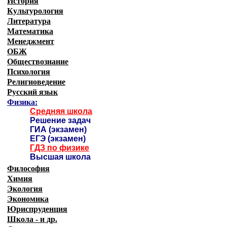
История
Культурология
Литература
Математика
Менеджмент
ОБЖ
Обществознание
Психология
Религиоведение
Русский язык
Физика:
Средняя школа
Решение задач
ГИА (экзамен)
ЕГЭ (экзамен)
ГДЗ по физике
Высшая школа
Философия
Химия
Экология
Экономика
Юриспруденция
Школа - и др.