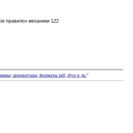
тое правило» механики 122
аммы; архиваторы; форматы
pdf, djvu
и др.
"