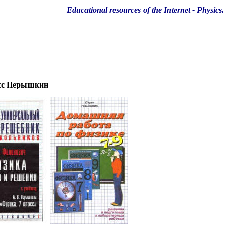
Educational resources of the Internet
-
Physics
.
асс Перышкин