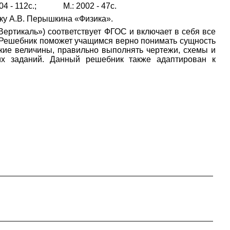
4 - 112с.; М.: 2002 - 47с.
ику А.В. Перышкина «Физика».
Вертикаль») соответствует ФГОС и включает в себя все
. Решебник поможет учащимся верно понимать сущность
ские величины, правильно выполнять чертежи, схемы и
их заданий. Данный решебник также адаптирован к