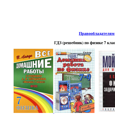
нтернета
-
Физика.
Правообладателям
ГДЗ (решебник) по физике 7 кл