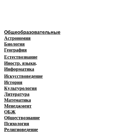
Образовательные ресурсы И
Главная страница
(Содержание)
Общеобразовательные
Астрономия
Биология
География
Естествознание
Иностр. языки
.
Информатика
Искусствоведение
История
Культурология
Литература
Математика
Менеджмент
ОБЖ
Обществознание
Психология
Религиоведение