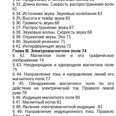
§ 33. Длина волны. Скорость распространения волн
61
§ 34. Источники звука. Звуковые колебания 63
§ 35. Высота и тембр звука 65
§ 36. Громкость звука 66
§ 37. Распространение звука 67
§ 38. Звуковые волны. Скорость звука 68
§ 39. Отражение звука. Эхо 71
§ 40. Звуковой резонанс 71
§ 41. Интерференция звука 72
Глава III. Электромагнитное поле 74
§ 42. Магнитное поле и его графическое
изображение 74
§ 43. Неоднородное и однородное магнитное поле
75
§ 44. Направление тока и направление линий его
магнитного поля 77
§ 45. Обнаружение магнитного поля по его
действию на электрический ток. Правило левой
руки 78
§ 46. Индукция магнитного поля 80
§ 47. Магнитный поток 82
§ 48. Явление электромагнитной индукции . 82
§ 49. Направление индукционного тока. Правило