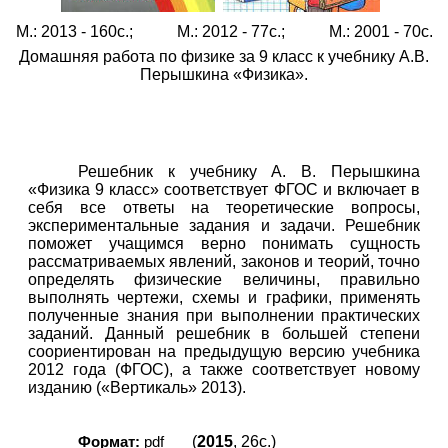
М.: 2013 - 160с.; М.: 2012 - 77с.; М.: 2001 - 70с.
Домашняя работа по физике за 9 класс к учебнику А.В.
Перышкина «Физика».
Решебник к учебнику А. В. Перышкина
«Физика 9 класс» соответствует ФГОС и включает в
себя все ответы на теоретические вопросы,
экспериментальные задания и задачи. Решебник
поможет учащимся верно понимать сущность
рассматриваемых явлений, законов и теорий, точно
определять физические величины, правильно
выполнять чертежи, схемы и графики, применять
полученные знания при выполнении практических
заданий. Данный решебник в большей степени
соориентирован на предыдущую версию учебника
2012 года (ФГОС), а также соответствует новому
изданию («Вертикаль» 2013).
(
2015
, 26с.)
Формат:
pdf