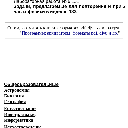
Лабораторная работа № 6 131
Задачи, предлагаемые для повторения и при 3
часах физики в неделю 133
О том, как читать книги в форматах
pdf
,
djvu
- см. раздел
"
Программы; архиваторы; форматы
pdf, djvu
и др.
"
.
Общеобразовательные
Астрономия
Биология
География
Естествознание
Иностр. языки
.
Информатика
Искусствоведение