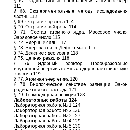
§ 67. Радиоактивные превращения атомных ядер
111
§ 68. Экспериментальные методы исследования
частиц 112
§ 69. Открытие протона 114
§ 70. Открытие нейтрона 114
§ 71. Состав атомного ядра. Массовое число.
Зарядовое число 115
§ 72. Ядерные силы 117
§ 73. Энергия связи. Дефект масс 117
§ 74. Деление ядер урана 118
§ 75. Цепная реакция 118
§ 76. Ядерный реактор. Преобразование
внутренней энергии атомных ядер в электрическую
энергию 119
§ 77. Атомная энергетика 120
§ 78. Биологическое действие радиации. Закон
радиоактивного распада 121
§ 79. Термоядерная реакция 123
Лабораторные работы 124
Лабораторная работа № 1 124
Лабораторная работа № 2 126
Лабораторная работа № 3 127
Лабораторная работа № 4 129
Лабораторная работа № 5 130