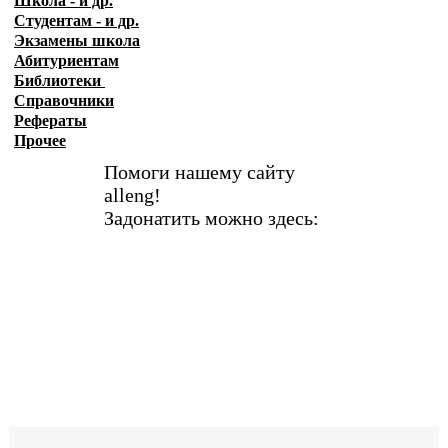
Школа - и др.
Студентам - и др.
Экзамены
школа
Абитуриентам
Библиотеки
Справочники
Рефераты
Прочее
Помоги нашему сайту
alleng!
Задонатить можно здесь: