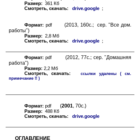
Размер:
361 Кб
Смотреть, скачать:
drive.google
;
(2013, 160с.; сер. "Все дом.
Формат:
pdf
работы")
Размер:
2,
8
Мб
Смотреть, скачать:
drive.google
;
(2012, 77с.; сер. "Домашняя
Формат:
pdf
работа")
Размер:
2
,2 Мб
Смотреть, скачать:
ссылки удалены ( см.
примечание !! )
(
2001
, 70с.)
Формат:
pdf
Размер:
488 Кб
Смотреть, скачать:
drive.google
ОГЛАВЛЕНИЕ