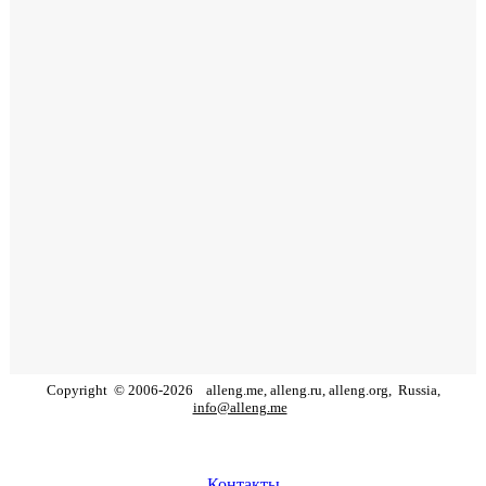
Copyright
©
2006
-
2026
alleng.me, alleng.ru, alleng.org,
Russia,
info@alleng.me
Контакты