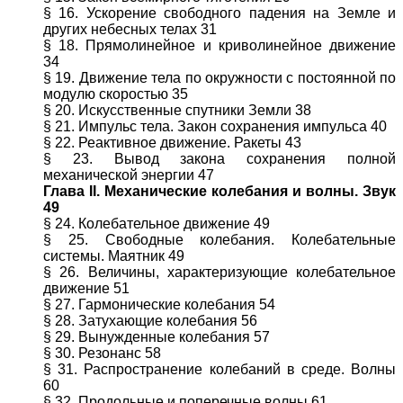
§ 16. Ускорение свободного падения на Земле и
других небесных телах 31
§ 18. Прямолинейное и криволинейное движение
34
§ 19. Движение тела по окружности с постоянной по
модулю скоростью 35
§ 20. Искусственные спутники Земли 38
§ 21. Импульс тела. Закон сохранения импульса 40
§ 22. Реактивное движение. Ракеты 43
§ 23. Вывод закона сохранения полной
механической энергии 47
Глава II. Механические колебания и волны. Звук
49
§ 24. Колебательное движение 49
§ 25. Свободные колебания. Колебательные
системы. Маятник 49
§ 26. Величины, характеризующие колебательное
движение 51
§ 27. Гармонические колебания 54
§ 28. Затухающие колебания 56
§ 29. Вынужденные колебания 57
§ 30. Резонанс 58
§ 31. Распространение колебаний в среде. Волны
60
§ 32. Продольные и поперечные волны 61