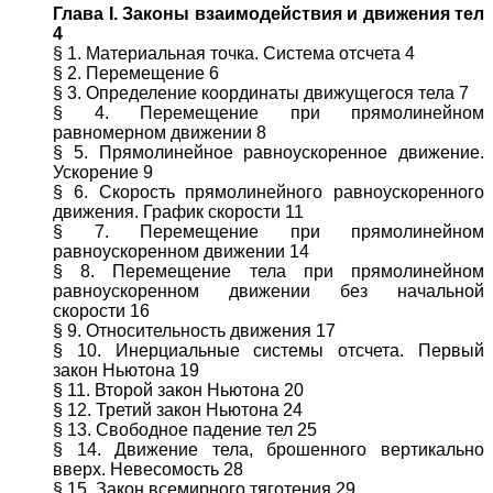
Глава I. Законы взаимодействия и движения тел
4
§ 1. Материальная точка. Система отсчета 4
§ 2. Перемещение 6
§ 3. Определение координаты движущегося тела 7
§ 4. Перемещение при прямолинейном
равномерном движении 8
§ 5. Прямолинейное равноускоренное движение.
Ускорение 9
§ 6. Скорость прямолинейного равноускоренного
движения. График скорости 11
§ 7. Перемещение при прямолинейном
равноускоренном движении 14
§ 8. Перемещение тела при прямолинейном
равноускоренном движении без начальной
скорости 16
§ 9. Относительность движения 17
§ 10. Инерциальные системы отсчета. Первый
закон Ньютона 19
§ 11. Второй закон Ньютона 20
§ 12. Третий закон Ньютона 24
§ 13. Свободное падение тел 25
§ 14. Движение тела, брошенного вертикально
вверх. Невесомость 28
§ 15. Закон всемирного тяготения 29