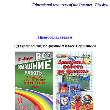
Educational resources of the Internet
-
Physics
.
Образовательные ресурсы Интернета
-
Физика.
Главная страница
(Содержание)
Правообладателям
ГДЗ (решебник) по физике 9 класс Перышкин