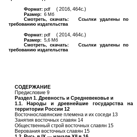
( 2016, 464с.)
Формат:
pdf
Размер:
6 Мб
Смотреть, скачать:
Ссылки удалены по
требованию издательства
( 2014, 464с.)
Формат:
pdf
Размер:
5,6 Мб
Смотреть, скачать:
Ссылки удалены по
требованию издательства
СОДЕРЖАНИЕ
Предисловие 9
Раздел 1. Древность и Средневековье и
1.1. Народы и древнейшие государства на
территории России 12
Восточнославянские племена и их соседи 13
Занятия восточных славян 14
Общественный строй восточных славян 15
Верования восточных славян 15
1.2. Русь в IX — начале XII в 16