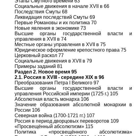
Этапы Смутного времени 63
Социальные движения в начале XVII в 66
Последствия Смуты 68
Ликвидация последствий Смуты 69
Первые Романовы и их политика 70
Новые явления в экономике 73
Высшие органы государственной власти и
управления в XVII в 74
Местные органы управления в XVII в 75
Юридическое оформление крепостного права 75
Церковный раскол 77
Социальные движения в XVII в 79
Примеры заданий 81
Раздел 2. Новое время 95
2.1. Россия в XVIII - середине XIX в 96
Преобразования Петра I Великого 97
Высшие органы государственной власти и
управления Российской империи (1725 г.) 105
Абсолютная власть монарха 106
Значение образования абсолютной монархии в
России 106
Северная война (1700-1721 гг.) 107
Россия в период дворцовых переворотов 109
«Просвещённый абсолютизм» 115
Политика «просвещённого абсолютизма»