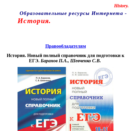
Educational resources of the Internet
-
History.
Образовательные ресурсы Интернета
-
История.
Главная страница
(Содержание)
Правообладателям
История. Новый полный справочник для подготовки к
ЕГЭ.
Баранов П.А., Шевченко С.В.