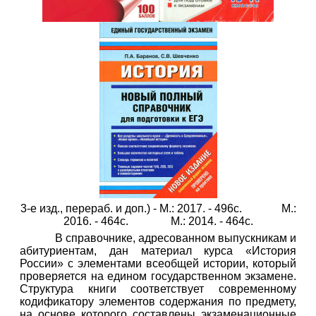
3-е изд., перераб. и доп.) - М.: 2017. - 496с. М.:
2016. - 464с. М.: 2014. - 464с.
В справочнике, адресованном выпускникам и
абитуриентам, дан материал курса «История
России» с элементами всеобщей истории, который
проверяется на едином государственном экзамене.
Структура книги соответствует современному
кодификатору элементов содержания по предмету,
на основе которого составлены экзаменационные