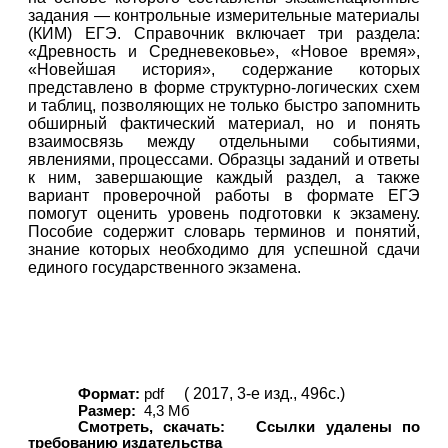
задания — контрольные измерительные материалы
(КИМ) ЕГЭ. Справочник включает три раздела:
«Древность и Средневековье», «Новое время»,
«Новейшая история», содержание которых
представлено в форме структурно-логических схем
и таблиц, позволяющих не только быстро запомнить
обширный фактический материал, но и понять
взаимосвязь между отдельными событиями,
явлениями, процессами. Образцы заданий и ответы
к ним, завершающие каждый раздел, а также
вариант проверочной работы в формате ЕГЭ
помогут оценить уровень подготовки к экзамену.
Пособие содержит словарь терминов и понятий,
знание которых необходимо для успешной сдачи
единого государственного экзамена.
( 2017, 3-е изд., 496с.)
Формат:
pdf
Размер:
4,3 Мб
Смотреть, скачать:
Ссылки удалены по
требованию издательства