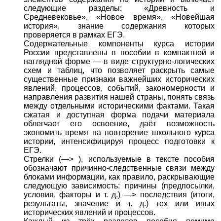
следующие разделы: «Древность и
Средневековье», «Новое время», «Новейшая
история», знание содержания которых
проверяется в рамках ЕГЭ.
Содержательные компоненты курса истории
России представлены в пособии в компактной и
наглядной форме — в виде структурно-логических
схем и таблиц, что позволяет раскрыть самые
существенные признаки важнейших исторических
явлений, процессов, событий, закономерности и
направления развития нашей страны, понять связь
между отдельными историческими фактами. Такая
сжатая и доступная форма подачи материала
облегчает его освоение, даёт возможность
экономить время на повторение школьного курса
истории, интенсифицируя процесс подготовки к
ЕГЭ.
Стрелки (—> ), используемые в тексте пособия
обозначают причинно-следственные связи между
блоками информации, как правило, раскрывающие
следующую зависимость: причины (предпосылки,
условия, факторы и т. д.) —> последствия (итоги,
результаты, значение и т. д.) тех или иных
исторических явлений и процессов.