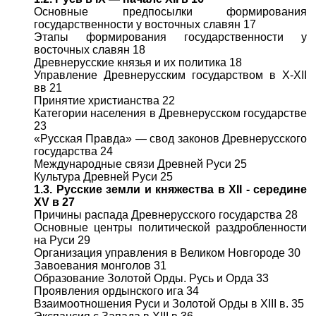
Основные предпосылки формирования
государственности у восточных славян 17
Этапы формирования государственности у
восточных славян 18
Древнерусские князья и их политика 18
Управление Древнерусским государством в Х-ХII
вв 21
Принятие христианства 22
Категории населения в Древнерусском государстве
23
«Русская Правда» — свод законов Древнерусского
государства 24
Международные связи Древней Руси 25
Культура Древней Руси 25
1.3. Русские земли и княжества в XII - середине
XV в 27
Причины распада Древнерусского государства 28
Основные центры политической раздробленности
на Руси 29
Организация управления в Великом Новгороде 30
Завоевания монголов 31
Образование Золотой Орды. Русь и Орда 33
Проявления ордынского ига 34
Взаимоотношения Руси и Золотой Орды в XIII в. 35