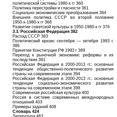
политической системы 1980-х гг 360
Политика перестройки и гласности 361
Социально-экономические преобразования 364
Внешняя политика СССР во второй половине
1950-х-1980-х гг 368
Развитие советской культуры в 1950-1980-х гг 376
3.3. Российская Федерация 382
Распад СССР 383
Политический кризис сентября — октября 1993 г.
386
Принятие Конституции РФ 1993 г 389
Переход к рыночной экономике: реформы и их
последствия 391
Российская Федерация в 2000-2013 гг.: основные
тенденции общественно-политического развития
страны на современном этапе 394
Российская Федерация в 2000-2013 гг.: основные
тенденции социально-экономического развития
страны на современном этапе 398
Современная российская культура 400
Россия в системе современных международных
отношений 403
Примеры заданий 408
Словарь 424
Литература 463