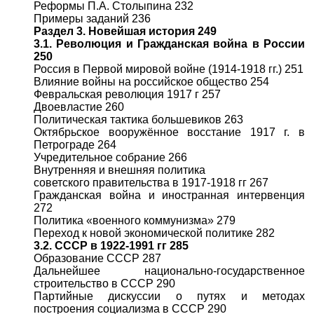
Реформы П.А. Столыпина 232
Примеры заданий 236
Раздел 3. Новейшая история 249
3.1. Революция и Гражданская война в России
250
Россия в Первой мировой войне (1914-1918 гг.) 251
Влияние войны на российское общество 254
Февральская революция 1917 г 257
Двоевластие 260
Политическая тактика большевиков 263
Октябрьское вооружённое восстание 1917 г. в
Петрограде 264
Учредительное собрание 266
Внутренняя и внешняя политика
советского правительства в 1917-1918 гг 267
Гражданская война и иностранная интервенция
272
Политика «военного коммунизма» 279
Переход к новой экономической политике 282
3.2. СССР в 1922-1991 гг 285
Образование СССР 287
Дальнейшее национально-государственное
строительство в СССР 290
Партийные дискуссии о путях и методах
построения социализма в СССР 290