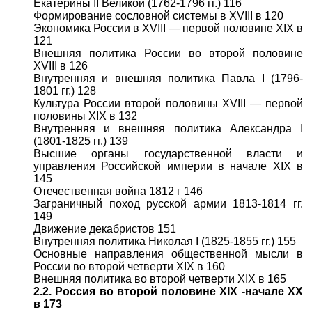
Екатерины II Великой (1762-1796 гг.) 116
Формирование сословной системы в XVIII в 120
Экономика России в XVIII — первой половине XIX в
121
Внешняя политика России во второй половине
XVIII в 126
Внутренняя и внешняя политика Павла I (1796-
1801 гг.) 128
Культура России второй половины XVIII — первой
половины XIX в 132
Внутренняя и внешняя политика Александра I
(1801-1825 гг.) 139
Высшие органы государственной власти и
управления Российской империи в начале XIX в
145
Отечественная война 1812 г 146
Заграничный поход русской армии 1813-1814 гг.
149
Движение декабристов 151
Внутренняя политика Николая I (1825-1855 гг.) 155
Основные направления общественной мысли в
России во второй четверти XIX в 160
Внешняя политика во второй четверти XIX в 165
2.2. Россия во второй половине XIX -начале XX
в 173