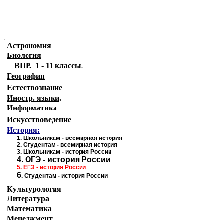
.
Астрономия
Биология
ВПР. 1 - 11 классы.
География
Естествознание
Иностр. языки
.
Информатика
Искусствоведение
История:
1
.
Школьникам - всемирная история
2.
Студентам - всемирная история
3.
Школьникам - история России
4.
ОГЭ - история России
5.
ЕГЭ - история
России
6
.
Студентам - история России
Культурология
Литература
Математика
Менеджмент