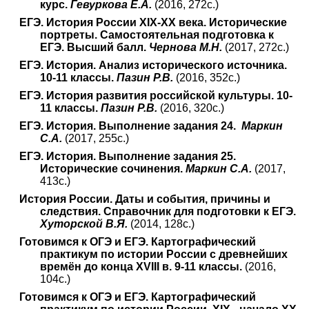
курс.
Гевуркова Е.А.
(2016, 272с.)
ЕГЭ. История России XIX-XX века. Исторические
портреты. Самостоятельная подготовка к
ЕГЭ. Высший балл.
Чернова М.Н.
(2017, 272с.)
ЕГЭ. История. Анализ исторического источника.
10-11 классы.
Пазин Р.В.
(2016, 352с.)
ЕГЭ. История развития российской культуры. 10-
11 классы.
Пазин Р.В.
(2016, 320с.)
ЕГЭ. История. Выполнение задания 24.
Маркин
С.А.
(2017, 255с.)
ЕГЭ. История. Выполнение задания 25.
Исторические сочинения.
Маркин С.А.
(2017,
413с.)
История России. Даты и события, причины и
следствия. Справочник для подготовки к ЕГЭ.
Хуторской В.Я.
(2014, 128с.)
Готовимся к ОГЭ и ЕГЭ. Картографический
практикум по истории России с древнейших
времён до конца XVIII в. 9-11 классы.
(2016,
104с.)
Готовимся к ОГЭ и ЕГЭ. Картографический