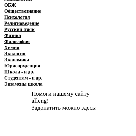
ОБЖ
Обществознание
Психология
Религиоведение
Русский язык
Физика
Философия
Химия
Экология
Экономика
Юриспруденция
Школа - и др.
Студентам - и др.
Экзамены
школа
Помоги нашему сайту
alleng!
Задонатить можно здесь: