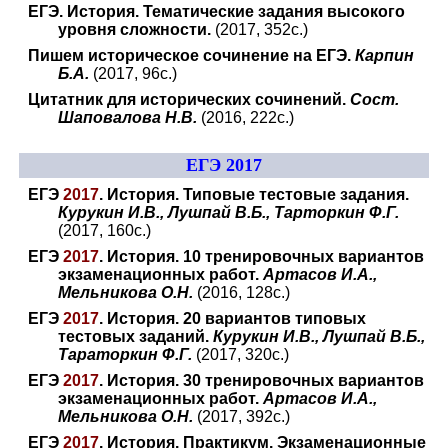
ЕГЭ. История. Тематические задания высокого
уровня сложности.
(2017, 352с.)
Пишем историческое сочинение на ЕГЭ.
Карпин
Б.А.
(2017, 96с.)
Цитатник для исторических сочинений.
Сост.
Шаповалова Н.В.
(2016, 222с.)
ЕГЭ 2017
ЕГЭ
2017
. История. Типовые тестовые задания.
Курукин И.В., Лушпай В.Б., Тарторкин Ф.Г.
(2017, 160с.)
ЕГЭ
2017
. История. 10 тренировочных вариантов
экзаменационных работ.
Артасов И.А.,
Мельникова О.Н.
(2016, 128с.)
ЕГЭ
2017
. История. 20 вариантов типовых
тестовых заданий.
Курукин И.В., Лушпай В.Б.,
Тараторкин Ф.Г.
(2017, 320с.)
ЕГЭ
2017
. История. 30 тренировочных вариантов
экзаменационных работ.
Артасов И.А.,
Мельникова О.Н.
(2017, 392с.)
ЕГЭ
2017
. История. Практикум. Экзаменационные