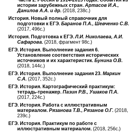
истории зарубежных стран.
Артасов И.А.,
Данилов А.А. и др.
(2018, 238с.)
История. Новый полный справочник для
подготовки к ЕГЭ.
Баранов П.А., Шевченко С.В.
(2017, 496с.)
История. Подготовка к ЕГЭ.
Л.И. Николаева, А.И.
Сафарова.
(2018, фрагмент 98с.)
ЕГЭ. История. Выполнение задания 6.
Установление соответствия исторических
источников и их характеристик.
Бунина О.В.
(2018, 144с.)
ЕГЭ. История. Выполнение задания 23.
Маркин
С.А.
(2017, 352с.)
ЕГЭ. История. Картографический практикум:
тетрадь-тренажер.
Пазин Р.В., Ушаков П.А.
(2017, 224с.)
ЕГЭ. История. Работа с иллюстративным
материалом.
Рязанова Т.В., Рязанов О.Г.
(2018,
239с.)
ЕГЭ. История. Практикум по работе с
иллюстративным материалом.
(2018, 256с.)