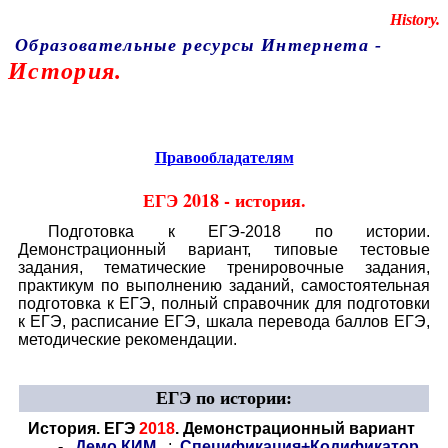
Educational resources of the Internet
-
History.
Образовательные ресурсы Интернета
-
История.
Главная страница
(Содержание)
Правообладателям
ЕГЭ 2018 - история.
Подготовка к ЕГЭ-2018 по истории.
Демонстрационный вариант, типовые тестовые
задания, тематические тренировочные задания,
практикум по выполнению заданий, самостоятельная
подготовка к ЕГЭ, полный справочник для подготовки
к ЕГЭ, расписание ЕГЭ, шкала перевода баллов ЕГЭ,
методические рекомендации.
ЕГЭ по истории
:
История. ЕГЭ
2018
. Демонстрационный вариант
-
Демо КИМ
;
Спецификация+Кодификатор