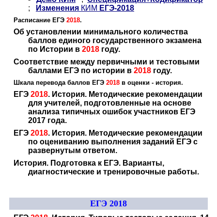
;
Изменения
КИМ
ЕГЭ-2018
Расписание ЕГЭ
2018
.
Об установлении минимального количества
баллов единого государственного экзамена
по Истории в
2018
году.
Соответствие между первичными и тестовыми
баллами ЕГЭ по истории в
2018
году.
Шкала перевода баллов ЕГЭ
2018
в оценки - история.
ЕГЭ
2018
. История. Методические рекомендации
для учителей, подготовленные на основе
анализа типичных ошибок участников ЕГЭ
2017 года.
ЕГЭ
2018
. История. Методические рекомендации
по оцениванию выполнения заданий ЕГЭ с
развернутым ответом.
История. Подготовка к ЕГЭ. Варианты,
диагностические и тренировочные работы.
ЕГЭ 2018