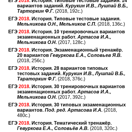
ЕГЭ
2018
. История. Типовые тестовые задания. 14
вариантов заданий.
Курукин И.В., Лушпай В.Б.,
Тарторкин Ф.Г.
(2018, 192с.)
ЕГЭ
2018
. История. Типовые тестовые задания.
Мельникова О.Н., Мельников С.П.
(2018, 136с.)
ЕГЭ
2018
. История. 10 тренировочных вариантов
экзаменационных работ.
Артасов И.А.,
Мельникова О.Н.
(2017, 128с.)
ЕГЭ
2018
. История. Экзаменационный тренажёр.
20 вариантов
Гевуркова Е.А., Соловьев Я.В.
(2018, 256с.)
ЕГЭ
2018
. История. 28 вариантов типовых
тестовых заданий.
Курукин И.В., Лушпай В.Б.,
Тараторкин Ф.Г.
(2018, 376с.)
ЕГЭ
2018
. История. 30 тренировочных вариантов
экзаменационных работ.
Артасов И.А.,
Мельникова О.Н.
(2017, 392с.)
ЕГЭ
2018
. История. 30 типовых экзаменационных
вариантов.
Под. ред. Артасова И.А.
(2018,
480с.)
ЕГЭ
2018
. История. Тематический тренажёр.
Гевуркова Е.А., Соловьёв А.В.
(2018, 320с.)