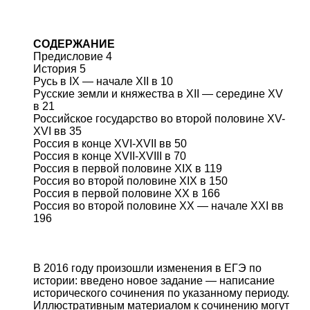
СОДЕРЖАНИЕ
Предисловие 4
История 5
Русь в IX — начале XII в 10
Русские земли и княжества в XII — середине XV
в 21
Российское государство во второй половине XV-
XVI вв 35
Россия в конце XVI-XVII вв 50
Россия в конце XVII-XVIII в 70
Россия в первой половине XIX в 119
Россия во второй половине XIX в 150
Россия в первой половине XX в 166
Россия во второй половине XX — начале XXI вв
196
В 2016 году произошли изменения в ЕГЭ по
истории: введено новое задание — написание
исторического сочинения по указанному периоду.
Иллюстративным материалом к сочинению могут