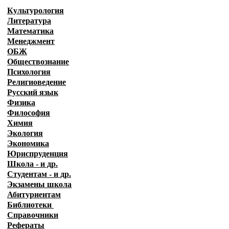
Культурология
Литература
Математика
Менеджмент
ОБЖ
Обществознание
Психология
Религиоведение
Русский язык
Физика
Философия
Химия
Экология
Экономика
Юриспруденция
Школа - и др.
Студентам - и др.
Экзамены
школа
Абитуриентам
Библиотеки
Справочники
Рефераты