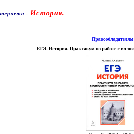
История.
нтернета
-
Правообладателям
ЕГЭ. История. Практикум по работе с илл