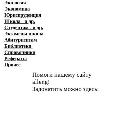
Экология
Экономика
Юриспруденция
Школа - и др.
Студентам - и др.
Экзамены
школа
Абитуриентам
Библиотеки
Справочники
Рефераты
Прочее
Помоги нашему сайту
alleng!
Задонатить можно здесь: