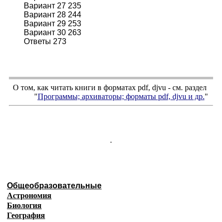
Вариант 27 235
Вариант 28 244
Вариант 29 253
Вариант 30 263
Ответы 273
О том, как читать книги в форматах
pdf
,
djvu
- см. раздел
"
Программы; архиваторы; форматы
pdf, djvu
и др.
"
.
Общеобразовательные
Астрономия
Биология
География