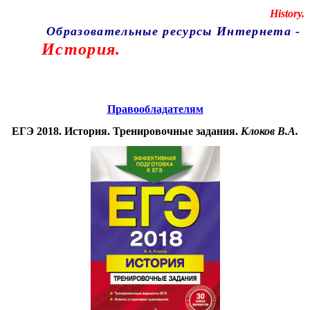
Educational resources of the Internet
-
History.
Образовательные ресурсы Интернета
-
История.
Главная страница
(Содержание)
Правообладателям
ЕГЭ 2018. История. Тренировочные задания.
Клоков В.А.