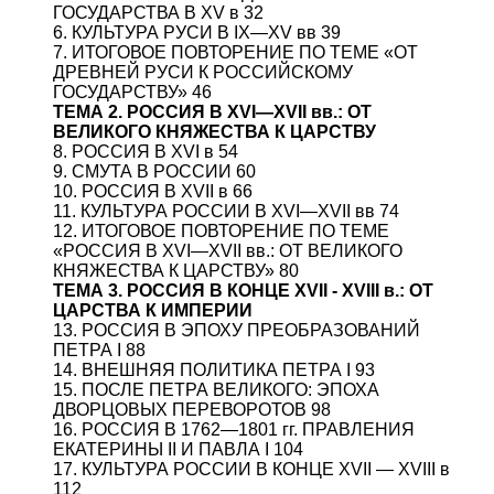
ГОСУДАРСТВА В XV в 32
6. КУЛЬТУРА РУСИ В IX—XV вв 39
7. ИТОГОВОЕ ПОВТОРЕНИЕ ПО ТЕМЕ «ОТ
ДРЕВНЕЙ РУСИ К РОССИЙСКОМУ
ГОСУДАРСТВУ» 46
ТЕМА 2. РОССИЯ В XVI—XVII вв.: ОТ
ВЕЛИКОГО КНЯЖЕСТВА К ЦАРСТВУ
8. РОССИЯ В XVI в 54
9. СМУТА В РОССИИ 60
10. РОССИЯ В XVII в 66
11. КУЛЬТУРА РОССИИ В XVI—XVII вв 74
12. ИТОГОВОЕ ПОВТОРЕНИЕ ПО ТЕМЕ
«РОССИЯ В XVI—XVII вв.: ОТ ВЕЛИКОГО
КНЯЖЕСТВА К ЦАРСТВУ» 80
ТЕМА 3. РОССИЯ В КОНЦЕ XVII - XVIII в.: ОТ
ЦАРСТВА К ИМПЕРИИ
13. РОССИЯ В ЭПОХУ ПРЕОБРАЗОВАНИЙ
ПЕТРА I 88
14. ВНЕШНЯЯ ПОЛИТИКА ПЕТРА I 93
15. ПОСЛЕ ПЕТРА ВЕЛИКОГО: ЭПОХА
ДВОРЦОВЫХ ПЕРЕВОРОТОВ 98
16. РОССИЯ В 1762—1801 гг. ПРАВЛЕНИЯ
ЕКАТЕРИНЫ II И ПАВЛА I 104
17. КУЛЬТУРА РОССИИ В КОНЦЕ XVII — XVIII в
112