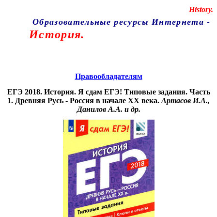
Educational resources of the Internet
-
History.
Образовательные ресурсы Интернета
-
История.
Главная страница
(Содержание)
Правообладателям
ЕГЭ 2018. История. Я сдам ЕГЭ! Типовые задания. Часть
1. Древняя Русь - Россия в начале XX века.
Артасов И.А.,
Данилов А.А. и др.