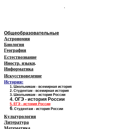
.
Общеобразовательные
Астрономия
Биология
География
Естествознание
Иностр. языки
.
Информатика
Искусствоведение
История:
1
.
Школьникам - всемирная история
2.
Студентам - всемирная история
3.
Школьникам - история России
4.
ОГЭ - история России
5.
ЕГЭ - история
России
6
.
Студентам - история России
Культурология
Литература
Математика