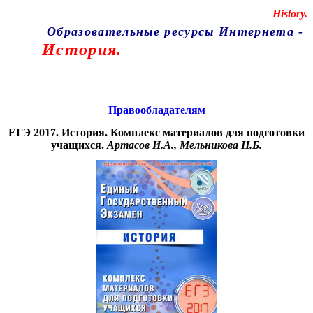
Educational resources of the Internet
-
History.
Образовательные ресурсы Интернета
-
История.
Главная страница
(Содержание)
Правообладателям
ЕГЭ 2017. История. Комплекс материалов для подготовки
учащихся.
Артасов И.А., Мельникова Н.Б.