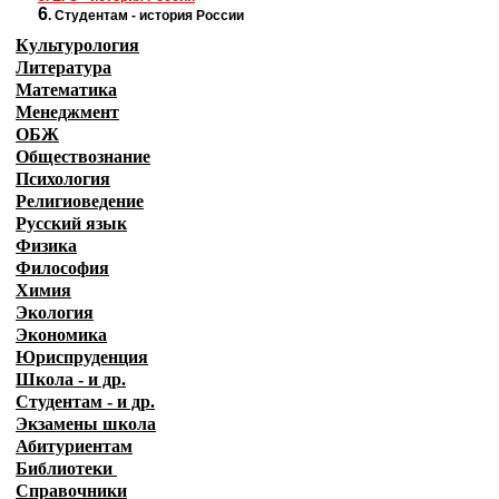
6
.
Студентам - история России
Культурология
Литература
Математика
Менеджмент
ОБЖ
Обществознание
Психология
Религиоведение
Русский язык
Физика
Философия
Химия
Экология
Экономика
Юриспруденция
Школа - и др.
Студентам - и др.
Экзамены
школа
Абитуриентам
Библиотеки
Справочники