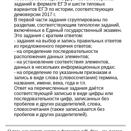
заданий в формате ЕГЭ и шести типовых
вариантов ЕГЭ по истории, соответствующих
демоверсии 2017 г.
В первой части задания сгруппированы по
разделам, соответствующим типологии заданий,
включённых в Единый государственный экзамен.
Это задания с кратким ответом:
- задания на выбор и запись правильных ответов
из предложенного перечня ответов;
- на определение последовательности
расположения данных элементов;
- на установление соответствия элементов,
данных в нескольких информационных рядах;
- на определение по указанным признакам и
запись в виде слова (словосочетания) термина,
названия, имени, века, года и т.п.
Ответ на перечисленные задания даётся
соответствующей записью в виде цифры или
последовательности цифр, записанных без
пробелов и других разделителей, слова,
словосочетания (также записывается без
пробелов и других разделителей).