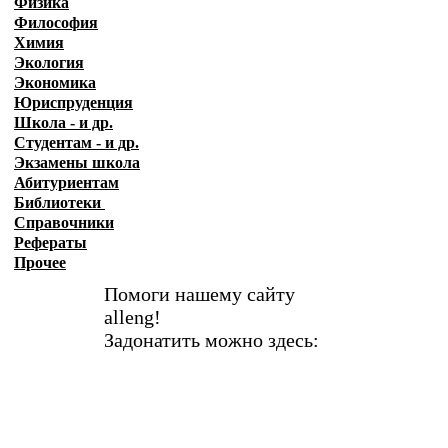
Физика
Философия
Химия
Экология
Экономика
Юриспруденция
Школа - и др.
Студентам - и др.
Экзамены
школа
Абитуриентам
Библиотеки
Справочники
Рефераты
Прочее
Помоги нашему сайту
alleng!
Задонатить можно здесь: