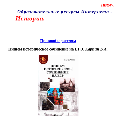
Educational resources of the Internet
-
History.
Образовательные ресурсы Интернета
-
История.
Главная страница
(Содержание)
Правообладателям
Пишем историческое сочинение на ЕГЭ.
Карпин Б.А.