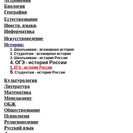
Астрономия
Биология
География
Естествознание
Иностр. языки
.
Информатика
Искусствоведение
История:
1
.
Школьникам - всемирная история
2.
Студентам - всемирная история
3.
Школьникам - история России
4.
ОГЭ - история России
5.
ЕГЭ - история
России
6
.
Студентам - история России
Культурология
Литература
Математика
Менеджмент
ОБЖ
Обществознание
Психология
Религиоведение
Русский язык