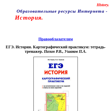
Educational resources of the Internet
-
History.
Образовательные ресурсы Интернета
-
История.
Главная страница
(Содержание)
Правообладателям
ЕГЭ. История. Картографический практикум: тетрадь-
тренажер.
Пазин Р.В., Ушаков П.А.