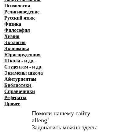
Психология
Религиоведение
Русский язык
Физика
Философия
Химия
Экология
Экономика
Юриспруденция
Школа - и др.
Студентам - и др.
Экзамены
школа
Абитуриентам
Библиотеки
Справочники
Рефераты
Прочее
Помоги нашему сайту
alleng!
Задонатить можно здесь: