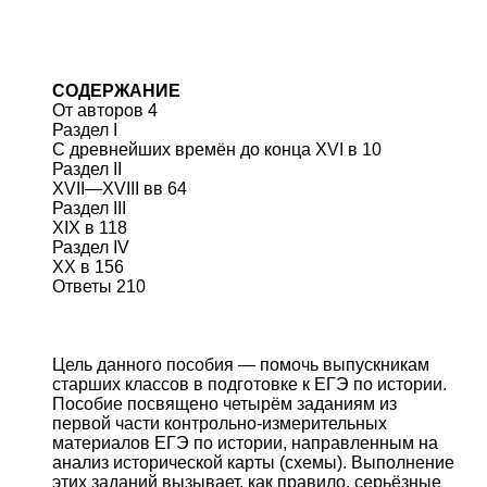
СОДЕРЖАНИЕ
От авторов 4
Раздел I
С древнейших времён до конца XVI в 10
Раздел II
XVII—XVIII вв 64
Раздел III
XIX в 118
Раздел IV
XX в 156
Ответы 210
Цель данного пособия — помочь выпускникам
старших классов в подготовке к ЕГЭ по истории.
Пособие посвящено четырём заданиям из
первой части контрольно-измерительных
материалов ЕГЭ по истории, направленным на
анализ исторической карты (схемы). Выполнение
этих заданий вызывает, как правило, серьёзные