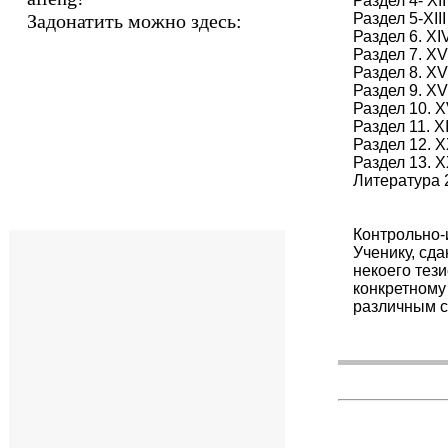
Раздел 4- XII
Задонатить можно здесь:
Раздел 5-XIII
Раздел 6. XI
Раздел 7. XV
Раздел 8. XV
Раздел 9. XV
Раздел 10. X
Раздел 11. X
Раздел 12. X
Раздел 13. X
Литература 
Контрольно-
Ученику, сд
некоего тези
конкретному
различным с