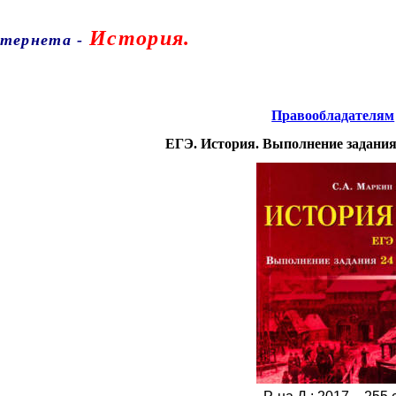
История.
нтернета
-
Правообладателям
ЕГЭ. История. Выполнение задания