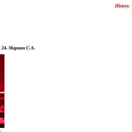
Educational resources of the Internet
-
History.
 24.
Маркин С.А.