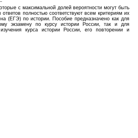
с.
которые с максимальной долей вероятности могут быть
 ответов полностью соответствуют всем критериям их
ена (ЕГЭ) по истории. Пособие предназначено как для
ому экзамену по курсу истории России, так и для
изучения курса истории России, его повторении и