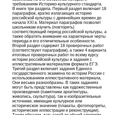
требованиям Историко-культурного стандарта.
В книге три раздела. Первый раздел включает 18
параграфов, кратко излагающих историю
российской культуры с древнейших времен до
начала XXI в. Материал параграфов позволит
школьникам изучить (повторить)
соответствующий период российской культуры, а
также обратить внимание на характерные черты
периода и его отличительные особенности.
Второй раздел содержит 18 проверочных работ
(соответствуют параграфам), а также 4 варианта
итоговых проверочных работ по всему курсу
истории российской культуры и задания с
иллюстративным материалом формата ЕГЭ.
Третий раздел включает задания Единого
государственного экзамена по истории России с
использованием иллюстративного материала.
Они весьма разнообразны. В таких заданиях
могут быть представлены как художественные
произведения (памятники архитектуры,
живопись, скульптура), так и изобразительные
источники, имеющие культурное или
историческое значение (плакаты, фотопортреты,
исторические иллюстрации и реконструкции).
Таким образом, дать какой-то общий алгоритм