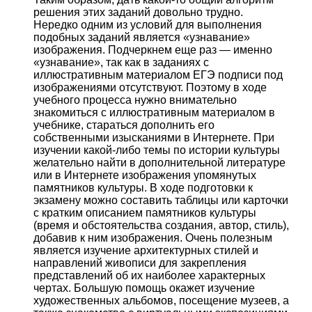
решения этих заданий довольно трудно.
Нередко одним из условий для выполнения
подобных заданий является «узнавание»
изображения. Подчеркнем еще раз — именно
«узнавание», так как в заданиях с
иллюстративным материалом ЕГЭ подписи под
изображениями отсутствуют. Поэтому в ходе
учебного процесса нужно внимательно
знакомиться с иллюстративным материалом в
учебнике, стараться дополнить его
собственными изысканиями в Интернете. При
изучении какой-либо темы по истории культуры
желательно найти в дополнительной литературе
или в Интернете изображения упомянутых
памятников культуры. В ходе подготовки к
экзамену можно составить таблицы или карточки
с кратким описанием памятников культуры
(время и обстоятельства создания, автор, стиль),
добавив к ним изображения. Очень полезным
является изучение архитектурных стилей и
направлений живописи для закрепления
представлений об их наиболее характерных
чертах. Большую помощь окажет изучение
художественных альбомов, посещение музеев, а