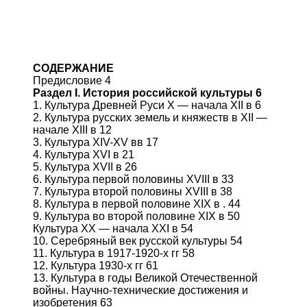
СОДЕРЖАНИЕ
Предисловие 4
Раздел I. История российской культуры 6
1. Культура Древней Руси X — начала XII в 6
2. Культура русских земель и княжеств в XII —
начале XIII в 12
3. Культура XIV-XV вв 17
4. Культура XVI в 21
5. Культура XVII в 26
6. Культура первой половины XVIII в 33
7. Культура второй половины XVIII в 38
8. Культура в первой половине XIX в . 44
9. Культура во второй половине XIX в 50
Культура XX — начала XXI в 54
10. Серебряный век русской культуры 54
11. Культура в 1917-1920-х гг 58
12. Культура 1930-х гг 61
13. Культура в годы Великой Отечественной
войны. Научно-технические достижения и
изобретения 63