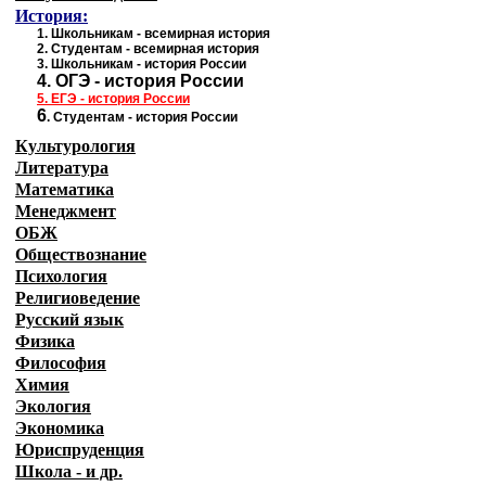
История:
1
.
Школьникам - всемирная история
2.
Студентам - всемирная история
3.
Школьникам - история России
4.
ОГЭ - история России
5.
ЕГЭ - история
России
6
.
Студентам - история России
Культурология
Литература
Математика
Менеджмент
ОБЖ
Обществознание
Психология
Религиоведение
Русский язык
Физика
Философия
Химия
Экология
Экономика
Юриспруденция
Школа - и др.