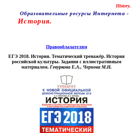
Educational resources of the Internet
-
History.
Образовательные ресурсы Интернета
-
История.
Главная страница
(Содержание)
Правообладателям
ЕГЭ 2018. История. Тематический тренажёр. История
российской культуры. Задания с иллюстративным
материалом.
Гевуркова Е.А., Чернова М.Н.