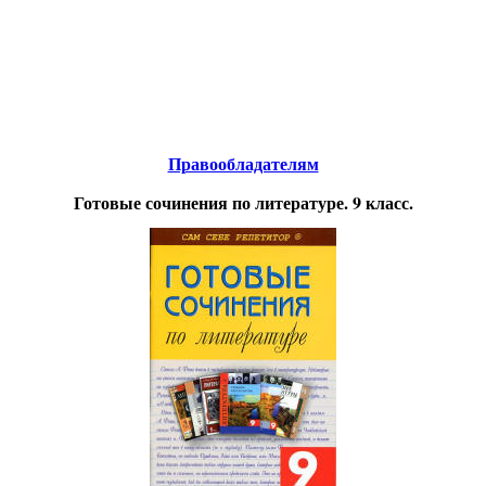
Educational resources of the Internet
-
Literature
.
Образовательные ресурсы Интернета
-
Литература.
Главная страница
(Содержание)
Правообладателям
Готовые сочинения по литературе. 9 класс.