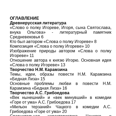
ОГЛАВЛЕНИЕ
Древнерусская литература
«Слово о полку Игореве, Игоря, сына Святослава,
внука Ольгова» - литературный памятник
Средневековья 6
Кто был автором «Слова о полку Игореве» 8
Композиция «Слова о полку Игореве» 10
Изображение природы автором «Слова о полку
Игореве» 11
Отношение автора к князю Игорю. Основная идея
«Слова о полку Игореве» 13
Творчество Н.М. Карамзина
Темы, идеи, образы повести Н.М. Карамзина
«Бедная Лиза» 15
Основные проблемы любви в повести Н.М.
Карамзина «Бедная Лиза» 16
Творчество А.С. Грибоедова
«Век нынешний» и «век минувший» в комедии
«Горе от ума» А.С. Грибоедова 17
«Мильон терзаний» Чацкого в комедии А.С.
Грибоедова «Горе от ума» 20