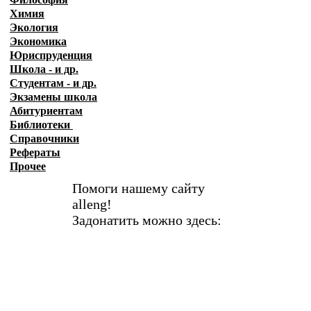
Химия
Экология
Экономика
Юриспруденция
Школа - и др.
Студентам - и др.
Экзамены
школа
Абитуриентам
Библиотеки
Справочники
Рефераты
Прочее
Помоги нашему сайту
alleng!
Задонатить можно здесь: