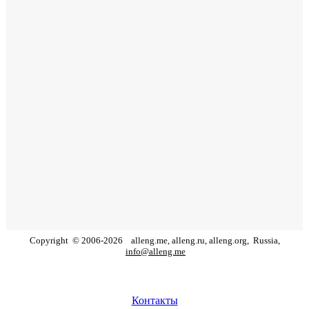
Copyright
©
2006
-
2026
alleng.me, alleng.ru, alleng.org,
Russia,
info@alleng.me
Контакты