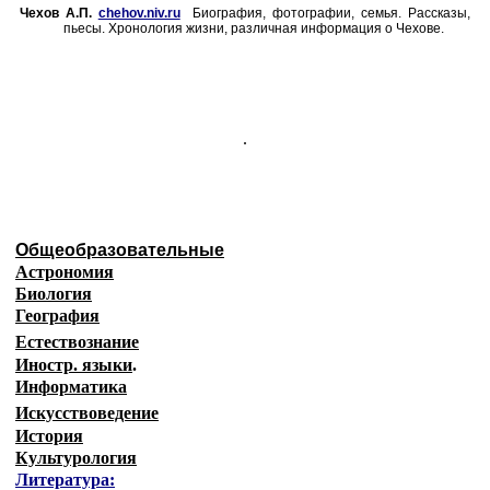
Чехов А.П.
chehov.niv.ru
Биография, фотографии, семья. Рассказы,
пьесы. Хронология жизни, различная информация о Чехове.
.
Общеобразовательные
Астрономия
Биология
География
Естествознание
Иностр. языки
.
Информатика
Искусствоведение
История
Культурология
Литература: