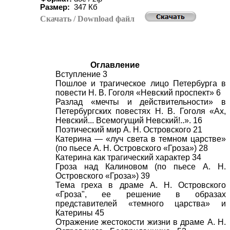
Размер:
347 Кб
Скачать
/ Download
файл
Оглавление
Вступление 3
Пошлое и трагическое лицо Петербурга в
повести Н. В. Гоголя «Невский проспект» 6
Разлад «мечты и действительности» в
Петербургских повестях Н. В. Гоголя «Ах,
Невский... Всемогущий Невский!..». 16
Поэтический мир А. Н. Островского 21
Катерина — «луч света в темном царстве»
(по пьесе А. Н. Островского «Гроза») 28
Катерина как трагический характер 34
Гроза над Калиновом (по пьесе А. Н.
Островского «Гроза») 39
Тема греха в драме А. Н. Островского
«Гроза", ее решение в образах
представителей «темного царства» и
Катерины 45
Отражение жестокости жизни в драме А. Н.