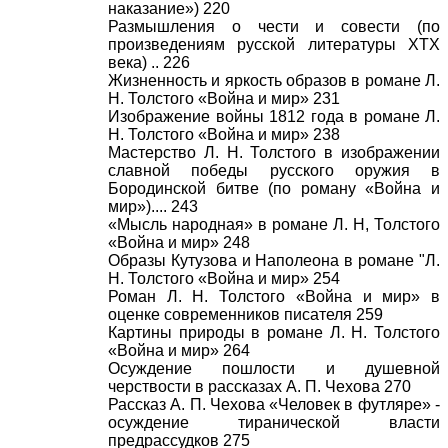
наказание») 220
Размышления о чести и совести (по
произведениям русской литературы ХТХ
века) .. 226
Жизненность и яркость образов в романе Л.
Н. Толстого «Война и мир» 231
Изображение войны 1812 года в романе Л.
Н. Толстого «Война и мир» 238
Мастерство Л. Н. Толстого в изображении
славной победы русского оружия в
Бородинской битве (по роману «Война и
мир»).... 243
«Мысль народная» в романе Л. Н, Толстого
«Война и мир» 248
Образы Кутузова и Наполеона в романе "Л.
Н. Толстого «Война и мир» 254
Роман Л. Н. Толстого «Война и мир» в
оценке современников писателя 259
Картины природы в романе Л. Н. Толстого
«Война и мир» 264
Осуждение пошлости и душевной
черствости в рассказах А. П. Чехова 270
Рассказ А. П. Чехова «Человек в футляре» -
осуждение тиранической власти
предрассудков 275