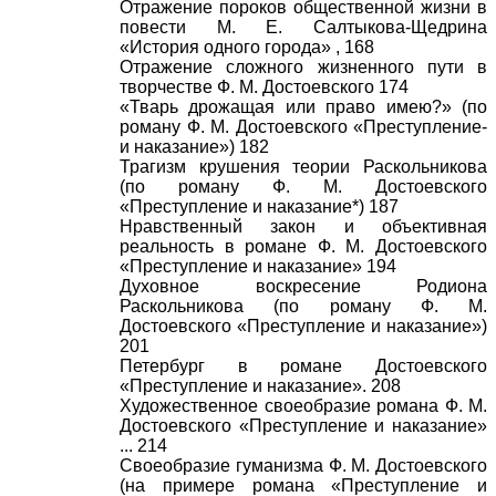
Отражение пороков общественной жизни в
повести М. Е. Салтыкова-Щедрина
«История одного города» , 168
Отражение сложного жизненного пути в
творчестве Ф. М. Достоевского 174
«Тварь дрожащая или право имею?» (по
роману Ф. М. Достоевского «Преступление-
и наказание») 182
Трагизм крушения теории Раскольникова
(по роману Ф. М. Достоевского
«Преступление и наказание*) 187
Нравственный закон и объективная
реальность в романе Ф. М. Достоевского
«Преступление и наказание» 194
Духовное воскресение Родиона
Раскольникова (по роману Ф. М.
Достоевского «Преступление и наказание»)
201
Петербург в романе Достоевского
«Преступление и наказание». 208
Художественное своеобразие романа Ф. М.
Достоевского «Преступление и наказание»
... 214
Своеобразие гуманизма Ф. М. Достоевского
(на примере романа «Преступление и