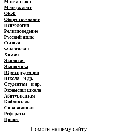
Математика
Менеджмент
ОБЖ
Обществознание
Психология
Религиоведение
Русский язык
Физика
Философия
Химия
Экология
Экономика
Юриспруденция
Школа - и др.
Студентам - и др.
Экзамены
школа
Абитуриентам
Библиотеки
Справочники
Рефераты
Прочее
Помоги нашему сайту