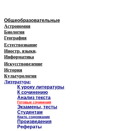
Общеобразовательные
Астрономия
Биология
География
Естествознание
Иностр. языки
.
Информатика
Искусствоведение
История
Культурология
Литература:
К уроку литературы
К сочинению
Анализ текста
Готовые сочинения
Экзамены, тесты
Студентам
Кратк. содержание
Произведения
Рефераты