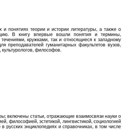
 и понятиях теории и истории литературы, а также о
ацию. В книгу впервые вошли понятия и термины,
 течениями, кружками, так и относящиеся к западному
для преподавателей гуманитарных факультетов вузов,
, культурологов, философов.
ры; включены статьи, отражающие взаимосвязи науки о
ей, философией, эстетикой, лингвистикой, социологией
в русских энциклопедиях и справочниках, в том числе