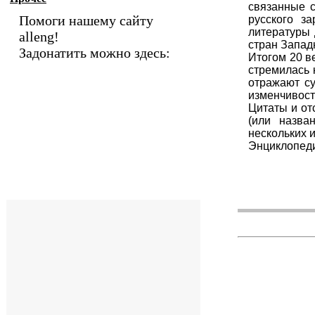
связанные с
Помоги нашему сайту
русского з
литературы 
alleng!
стран Запа
Задонатить можно здесь:
Итогом 20 в
стремилась 
отражают су
изменчивост
Цитаты и от
(или назва
нескольких 
Энциклопеди