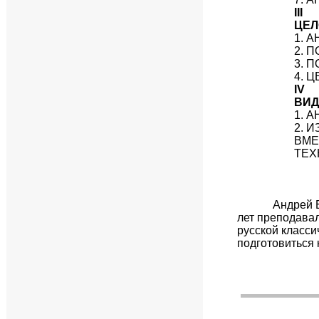
III
ЦЕЛ
1. 
2. 
3. 
4. 
IV
ВИД
1. 
2. 
ВМЕ
ТЕХ
Андрей 
лет преподавал
русской класси
подготовиться 