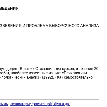
ЗВЕДЕНИЯ
ИЗВЕДЕНИЯ И ПРОБЛЕМА ВЫБОРОЧНОГО АНАЛИЗА
ук, доцент Высших Столыпинских курсов, в течение 20
работ, наиболее известные из них: «Психологизм
ипологический анализ» (1992), «Как самостоятельно
аммы; архиваторы; форматы
pdf, djvu
и др.
"