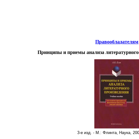
Интернета
-
Литература.
Правообладателям
Принципы и приемы анализа литературного
3-е изд. - М.: Флинта, Наука, 200