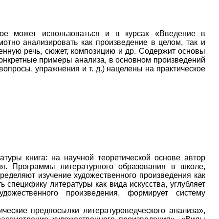
рое может использоваться и в курсах «Введение в
мотно анализировать как произведение в целом, так и
венную речь, сюжет, композицию и др. Содержит основы
конкретные примеры анализа, в основном произведений
опросы, упражнения и т. д.) нацелены на практическое
туры книга: на научной теоретической основе автор
ия. Программы литературного образования в школе,
пределяют изучение художественного произведения как
ь специфику литературы как вида искусства, углубляет
удожественного произведения, формирует систему
ические предпосылки литературоведческого анализа»,