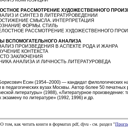
ОСТНОЕ РАССМОТРЕНИЕ ХУДОЖЕСТВЕННОГО ПРОИ
АНАЛИЗ И СИНТЕЗ В ЛИТЕРАТУРОВЕДЕНИИ
ПОСТИЖЕНИЕ СМЫСЛА. ИНТЕРПРЕТАЦИЯ
ПОЗНАНИЕ ФОРМЫ. СТИЛЬ
ЦЕЛОСТНОЕ РАССМОТРЕНИЕ ХУДОЖЕСТВЕННОГО ПРО
Ы ВСПОМОГАТЕЛЬНОГО АНАЛИЗА
АНАЛИЗ ПРОИЗВЕДЕНИЯ В АСПЕКТЕ РОДА И ЖАНРА
ИЗУЧЕНИЕ КОНТЕКСТА
СТО ЗАКЛЮЧЕНИЯ
НИКА АНАЛИЗА И ЛИЧНОСТЬ ЛИТЕРАТУРОВЕДА
Борисович Есин (1954–2000) — кандидат филологических на
 в педагогических вузах Москвы. Автор более 50 печатных 
ческой литературы» (1988), «Литературное произведение: т
к экзамену по литературе» (1992, 1996) и др.
О том, как читать книги в форматах
pdf
,
djvu
- см. раздел "
Прогр