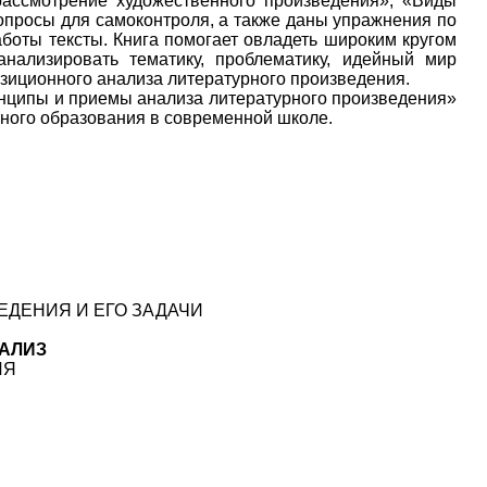
рассмотрение художественного произведения», «Виды
опросы для самоконтроля, а также даны упражнения по
боты тексты. Книга помогает овладеть широким кругом
анализировать тематику, проблематику, идейный мир
озиционного анализа литературного произведения.
ринципы и приемы анализа литературного произведения»
рного образования в современной школе.
ЕДЕНИЯ И ЕГО ЗАДАЧИ
НАЛИЗ
ИЯ