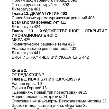
Поэзия послевоенного периода 390
Поэзия русского зарубежья 392
Литература 401
Глава 12. ДРАМАТУРГИЯ 403
Своеобразие драматургических решений 403
Драматургия военных лет 411
Литература 424
Глава 13. ХУДОЖЕСТВЕННОЕ ОТКРЫТИЕ
ИНОНАЦИОНАЛЬНОГО
МИРА 425
Романтическое решение темы 426
Реалистическое решение темы 432
Литература 441
БИБЛИОГРАФИЧЕСКИЙ УКАЗАТЕЛЬ 442
Книга 2.
ОТ РЕДАКТОРА 7
Глава 1. ИВАН БУНИН (1870-1953) 9
Ранняя проза 10
Бунин и Горький 13
«Деревня». Новый тип повествования 15
Национальная самокритика 21
Оппозиция жизнь/смерть. Ветхозаветные мотивы 23
Восток в творчестве Бунина. «Братья» 26