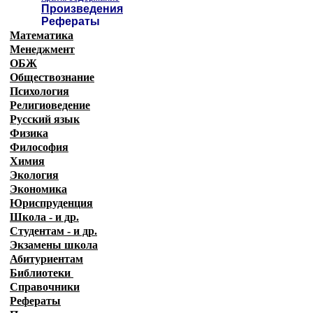
Произведения
Рефераты
Математика
Менеджмент
ОБЖ
Обществознание
Психология
Религиоведение
Русский язык
Физика
Философия
Химия
Экология
Экономика
Юриспруденция
Школа - и др.
Студентам - и др.
Экзамены
школа
Абитуриентам
Библиотеки
Справочники
Рефераты