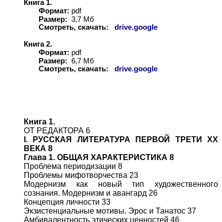
Книга 1.
Формат:
pdf
Размер:
3,
7
Мб
Смотреть, скачать:
drive.google
Книга 2.
Формат:
pdf
Размер:
6,
7
Мб
Смотреть, скачать:
drive.google
Книга 1.
ОТ РЕДАКТОРА 6
I. РУССКАЯ ЛИТЕРАТУРА ПЕРВОЙ ТРЕТИ XX
ВЕКА 8
Глава 1. ОБЩАЯ ХАРАКТЕРИСТИКА 8
Проблема периодизации 8
Проблемы мифотворчества 23
Модернизм как новый тип художественного
сознания. Модернизм и авангард 26
Концепция личности 33
Экзистенциальные мотивы. Эрос и Танатос 37
Амбивалентность этических ценностей 46