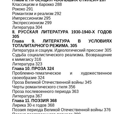
Классицизм и барокко 288
Рококо 291
Романтизм и реализм 292
Импрессионизм 295
Экспрессионизм 299
Литература 304
II
. РУССКАЯ ЛИТЕРАТУРА 1930-1940-Х ГОДОВ
305
Глава 9. ЛИТЕРАТУРА В УСЛОВИЯХ
ТОТАЛИТАРНОГО РЕЖИМА. 305
Литература и социум. Идеологический прессинг 305
Судьба социалистического реализма. Возвращение
к мимезису 316
Литература 323
Глава 10. ПРОЗА 324
Проблемно-тематическое и художественное
своеобразие 324
Проза Великой Отечественной войны 345
Черты романтического стиля 356
Проза послевоенного периода 363
Литература 367
Глава 11. ПОЭЗИЯ 368
Лирика 30-х годов 368
Поэзия периода Великой Отечественной войны 376