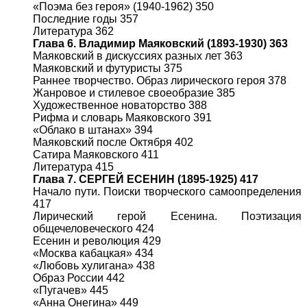
«Поэма без героя» (1940-1962) 350
Последние годы 357
Литература 362
Глава 6. Владимир Маяковский (1893-1930) 363
Маяковский в дискуссиях разных лет 363
Маяковский и футуристы 375
Раннее творчество. Образ лирического героя 378
Жанровое и стилевое своеобразие 385
Художественное новаторство 388
Рифма и словарь Маяковского 391
«Облако в штанах» 394
Маяковский после Октября 402
Сатира Маяковского 411
Литература 415
Глава 7. СЕРГЕЙ ЕСЕНИН (1895-1925) 417
Начало пути. Поиски творческого самоопределения
417
Лирический герой Есенина. Поэтизация
общечеловеческого 424
Есенин и революция 429
«Москва кабацкая» 434
«Любовь хулигана» 438
Образ России 442
«Пугачев» 445
«Анна Онегина» 449