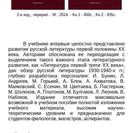
2-е изд., перераб. - М.:
2014. - Кн.1 - 450с., Кн.2 - 935с.
В учебнике впервые целостно представлено
развитие русской литературы первой половины XX
века. Авторами обоснована ее периодизация с
выделением такого важного этапа литературного
развития, как «Литература первой трети XX века»,
дан обзор русской литературы 1930-1940-х гг.;
глубоко разработана персоналия: И. Бунин, Л.
Андреев, М. Горький, А. Блок, А. Ахматова, В.
Маяковский, С. Есенин, М. Цветаева, Б. Пастернак,
М. Шолохов, А. Платонов, М. Булгаков, Л. Леонов, В.
Набоков. Издание отличается максимально
возможной в учебном пособии полнотой изложения
учебного материала, высоким научно-
теоретическим уровнем и предназначено для
студентов-филологов, магистров, аспирантов.