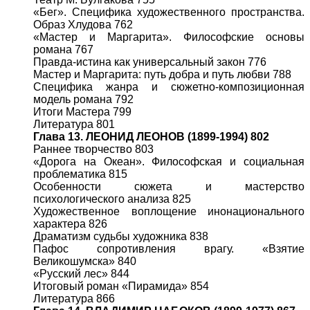
«Бег». Специфика художественного пространства.
Образ Хлудова 762
«Мастер и Маргарита». Философские основы
романа 767
Правда-истина как универсальный закон 776
Мастер и Маргарита: путь добра и путь любви 788
Специфика жанра и сюжетно-композиционная
модель романа 792
Итоги Мастера 799
Литература 801
Глава 13. ЛЕОНИД ЛЕОНОВ (1899-1994) 802
Раннее творчество 803
«Дорога на Океан». Философская и социальная
проблематика 815
Особенности сюжета и мастерство
психологического анализа 825
Художественное воплощение инонационального
характера 826
Драматизм судьбы художника 838
Пафос сопротивления врагу. «Взятие
Великошумска» 840
«Русский лес» 844
Итоговый роман «Пирамида» 854
Литература 866