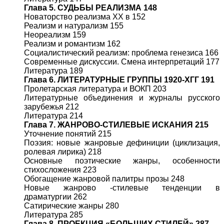
Глава 5. СУДЬБЫ РЕАЛИЗМА 148
Новаторство реализма XX в 152
Реализм и натурализм 155
Неореализм 159
Реализм и романтизм 162
Социалистический реализм: проблема генезиса 166
Современные дискуссии. Смена интерпретаций 177
Литература 189
Глава 6. ЛИТЕРАТУРНЫЕ ГРУППЫ 1920-ХГГ 191
Пролетарская литература и ВОКП 203
Литературные объединения и журналы русского
зарубежья 212
Литература 214
Глава 7. ЖАНРОВО-СТИЛЕВЫЕ ИСКАНИЯ 215
Уточнение понятий 215
Поэзия: новые жанровые дефиниции (циклизация,
ролевая лирика) 218
Основные поэтические жанры, особенности
стихосложения 223
Обогащение жанровой палитры прозы 248
Новые жанрово -стилевые тенденции в
драматургии 262
Сатирические жанры 280
Литература 285
Глава 8. ПРОЕКЦИЯ «БОЛЬШИХ СТИЛЕЙ» 287