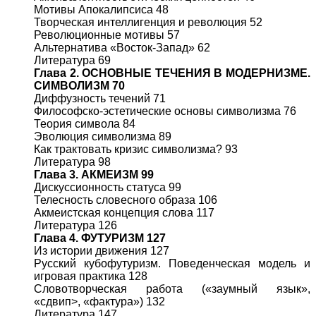
Мотивы Апокалипсиса 48
Творческая интеллигенция и революция 52
Революционные мотивы 57
Альтернатива «Восток-Запад» 62
Литература 69
Глава 2. ОСНОВНЫЕ ТЕЧЕНИЯ В МОДЕРНИЗМЕ.
СИМВОЛИЗМ 70
Диффузность течений 71
Философско-эстетические основы символизма 76
Теория символа 84
Эволюция символизма 89
Как трактовать кризис символизма? 93
Литература 98
Глава 3. АКМЕИЗМ 99
Дискуссионность статуса 99
Телесность словесного образа 106
Акмеистская концепция слова 117
Литература 126
Глава 4. ФУТУРИЗМ 127
Из истории движения 127
Русский кубофутуризм. Поведенческая модель и
игровая практика 128
Словотворческая работа («заумный язык»,
«сдвип>, «фактура») 132
Литература 147