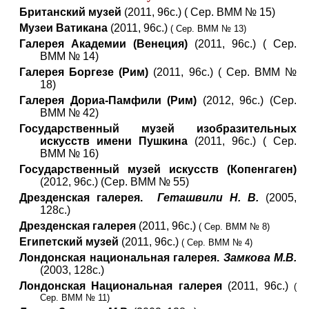
Британский музей
(2011, 96с.) ( Сер. ВММ № 15)
Музеи Ватикана
(2011, 96с.)
( Сер. ВММ № 13)
Галерея Академии (Венеция)
(2011, 96с.) ( Сер.
ВММ № 14)
Галерея Боргезе (Рим)
(2011, 96с.) ( Сер. ВММ №
18)
Галерея Дориа-Памфили (Рим)
(2012, 96с.) (Сер.
ВММ № 42)
Государственный музей изобразительных
искусств имени Пушкина
(2011, 96с.) ( Сер.
ВММ № 16)
Государственный музей искусств (Копенгаген)
(2012, 96с.) (Сер. ВММ № 55)
Дрезденская галерея.
Геташвили Н. В.
(2005,
128с.)
Дрезденская галерея
(2011, 96с.)
( Сер. ВММ № 8)
Египетский музей
(2011, 96с.)
( Сер. ВММ № 4)
Лондонская национальная галерея.
Замкова М.В.
(2003, 128с.)
Лондонская Национальная галерея
(2011, 96с.)
(
Сер. ВММ № 11)