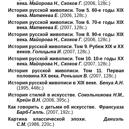
века.
Майорова Н., Скоков Г.
(2006, 128с.)
История русской живописи. Том 5. 60-е годы XIX
века.
Матвеева Е.
(2006, 128с.)
История русской живописи. Том 6. 70-е годы XIX
века.
Матвеева Е.
(2007, 128с.)
История русской живописи. Том 8. 90-е годы XIX
века.
Майорова Н., Скоков Г.
(2006, 128с.)
История русской живописи. Том 9. Рубеж XIX и XX
веков.
Голицына И.
(2007, 128с.)
История русской живописи. Том 10. 10-е годы XX
века.
Майорова Н., Скоков Г.
(2007, 128с.)
История русской живописи. Том 11. Первая
половина XX века.
Роньшин В.
(2007, 128с.)
История русской живописи в XIX веке.
Бенуа А.Н.
(1995, 448с.)
История стилей в искусстве.
Сокольникова Н.М.,
Крейн В.Н.
(2006, 395с.)
Как говорить с детьми об искусстве.
Франсуаза
Барб-Галль.
(2007, 192с.)
Картина классической эпохи.
Даниэль
С.М.
(1986, 220с.)