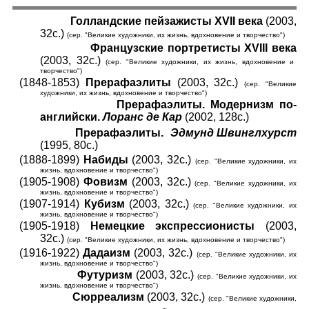
Голландские пейзажисты XVII века
(2003,
32с.)
(сер. "Великие художники, их жизнь, вдохновение и творчество")
Французские портретисты XVIII века
(2003, 32с.)
(сер. "Великие художники, их жизнь, вдохновение и
творчество")
(1848-1853)
Прерафаэлиты
(2003, 32с.)
(сер. "Великие
художники, их жизнь, вдохновение и творчество")
Прерафаэлиты. Модернизм по-
английски.
Лоранс де Кар
(2002, 128с.)
Прерафаэлиты.
Эдмунд Швинглхурст
(1995, 80с.)
(1888-1899)
Набиды
(2003, 32с.)
(сер. "Великие художники, их
жизнь, вдохновение и творчество")
(1905-1908)
Фовизм
(2003, 32с.)
(сер. "Великие художники, их
жизнь, вдохновение и творчество")
(1907-1914)
Кубизм
(2003, 32с.)
(сер. "Великие художники, их
жизнь, вдохновение и творчество")
(1905-1918)
Немецкие экспрессионисты
(2003,
32с.)
(сер. "Великие художники, их жизнь, вдохновение и творчество")
(1916-1922)
Дадаизм
(2003, 32с.)
(сер. "Великие художники, их
жизнь, вдохновение и творчество")
Футуризм
(2003, 32с.)
(сер. "Великие художники, их
жизнь, вдохновение и творчество")
Сюрреализм
(2003, 32с.)
(сер. "Великие художники,