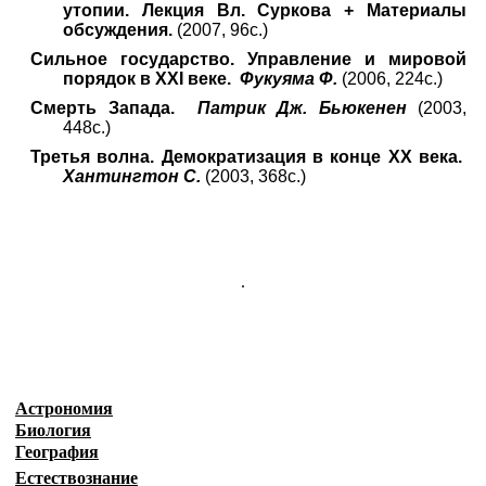
утопии. Лекция Вл. Суркова + Материалы
обсуждения.
(2007, 96с.)
Сильное государство. Управление и мировой
порядок в XXI веке.
Фукуяма Ф.
(2006, 224с.)
Смерть Запада.
Патрик Дж. Бьюкенен
(2003,
448с.)
Третья волна. Демократизация в конце ХХ века.
Хантингтон С.
(2003, 368с.)
.
Астрономия
Биология
География
Естествознание