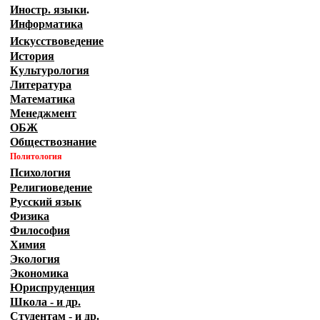
Иностр. языки
.
Информатика
Искусствоведение
История
Культурология
Литература
Математика
Менеджмент
ОБЖ
Обществознание
Политология
Психология
Религиоведение
Русский язык
Физика
Философия
Химия
Экология
Экономика
Юриспруденция
Школа - и др.
Студентам - и др.