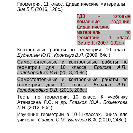
Геометрия. 11 класс. Дидактические материалы.
Зив Б.Г.
(2016, 128с.)
ГДЗ - готовые
домашние задания.
Дидактические
материалы по
геометрии. 11 класс.
Зив Б.Г.
(2007, 192с.)
Контрольные работы по геометрии. 10 класс.
Дудницын Ю.П., Кронгауз В.Л.
(2009, 64с.)
Самостоятельные и контрольные работы по
геометрии для 10 класса.
Ершова А.П.,
Голобородько В.В.
(2013, 208с.)
Самостоятельные и контрольные работы по
геометрии для 11 класса.
Ершова А.П.,
Голобородько В.В.
(2013, 208с.)
Тесты по геометрии. 10 класс. К учебнику
Атанасяна Л.С. и др.
Глазков Ю.А., Боженкова
Л.И.
(2012, 80с.)
Изучение геометрии в 10-11классах. Книга для
учителя.
Саакян С.М., Бутузов В.Ф.
(2010, 248с.)