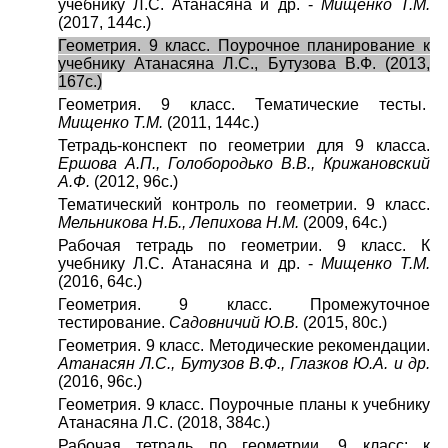
учебнику Л.С. Атанасяна и др. -
Мищенко Т.М.
(2017, 144с.)
Геометрия. 9 класс. Поурочное планирование к
учебнику Атанасяна Л.С., Бутузова В.Ф. (2013,
167с.)
Геометрия. 9 класс. Тематические тесты.
Мищенко Т.М.
(2011, 144с.)
Тетрадь-конспект по геометрии для 9 класса.
Ершова А.П., Голобородько В.В., Крижановский
А.Ф.
(2012, 96с.)
Тематический контроль по геометрии. 9 класс.
Мельникова Н.Б., Лепихова Н.М.
(2009, 64с.)
Рабочая тетрадь по геометрии. 9 класс. К
учебнику Л.С. Атанасяна и др. -
Мищенко Т.М.
(2016, 64с.)
Геометрия. 9 класс. Промежуточное
тестирование.
Садовничий Ю.В.
(2015, 80с.)
Геометрия. 9 класс. Методические рекомендации.
Атанасян Л.С., Бутузов В.Ф., Глазков Ю.А. и др.
(2016, 96с.)
Геометрия. 9 класс. Поурочные планы к учебнику
Атанасяна Л.С. (2018, 384с.)
Рабочая тетрадь по геометрии. 9 класс: к