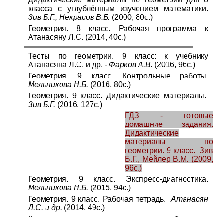
класса с углублённым изучением математики.
Зив Б.Г., Некрасов В.Б.
(2000, 80с.)
Геометрия. 8 класс. Рабочая программа к
Атанасяну Л.С. (2014, 40с.)
Тесты по геометрии. 9 класс: к учебнику
Атанасяна Л.С. и др. -
Фарков А.В.
(2016, 96с.)
Геометрия. 9 класс. Контрольные работы.
Мельникова Н.Б.
(2016, 80с.)
Геометрия. 9 класс. Дидактические материалы.
Зив Б.Г.
(2016, 127с.)
ГДЗ - готовые
домашние задания.
Дидактические
материалы по
геометрии. 9 класс. Зив
Б.Г., Мейлер В.М.
(2009,
96с.)
Геометрия. 9 класс. Экспресс-диагностика.
Мельникова Н.Б.
(2015, 94с.)
Геометрия. 9 класс. Рабочая тетрадь.
Атанасян
Л.С. и др.
(2014, 49с.)