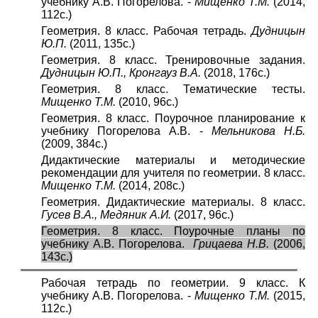
учебнику А.В. Погорелова. -
Мищенко Т.М.
(2014,
112с.)
Геометрия. 8 класс. Рабочая тетрадь.
Дудницын
Ю.П.
(2011, 135с.)
Геометрия. 8 класс. Тренировочные задания.
Дудницын Ю.П., Кронгауз В.А.
(2018, 176с.)
Геометрия. 8 класс. Тематические тесты.
Мищенко Т.М.
(2010, 96с.)
Геометрия. 8 класс. Поурочное планирование к
учебнику Погорелова А.В. -
Мельникова Н.Б.
(2009, 384с.)
Дидактические материалы и методические
рекомендации для учителя по геометрии. 8 класс.
Мищенко Т.М.
(2014, 208с.)
Геометрия. Дидактические материалы. 8 класс.
Гусев В.А., Медяник А.И.
(2017, 96с.)
Геометрия. 8 класс. Поурочные планы по
учебнику А.В. Погорелова.
Грицаева Н.В.
(2006,
143с.)
Рабочая тетрадь по геометрии. 9 класс. К
учебнику А.В. Погорелова. -
Мищенко Т.М.
(2015,
112с.)