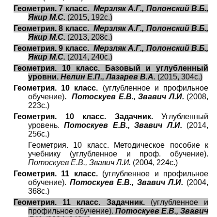
Геометрия. 7 класс.
Мерзляк А.Г., Полонский В.Б.,
Якир М.С.
(2015, 192с.)
Геометрия. 8 класс.
Мерзляк А.Г., Полонский В.Б.,
Якир М.С.
(2013, 208с.)
Геометрия. 9 класс.
Мерзляк А.Г., Полонский В.Б.,
Якир М.С.
(2014, 240с.)
Геометрия. 10 класс. Базовый и углубленный
уровни.
Нелин Е.П., Лазарев В.А.
(2015, 304с.)
Геометрия. 10 класс.
(углубленное и профильное
обучение)
.
Потоскуев Е.В., Звавич Л.И.
(2008,
223с.)
Геометрия. 10 класс. Задачник.
Углубленный
уровень.
Потоскуев Е.В., Звавич Л.И.
(2014,
256с.)
Геометрия. 10 класс. Методическое пособие к
учебнику (углубленное и проф. обучение).
Потоскуев Е.В., Звавич Л.И.
(2004, 224с.)
Геометрия. 11 класс.
(углубленное и профильное
обучение).
Потоскуев Е.В., Звавич Л.И.
(2004,
368с.)
Геометрия. 11 класс. Задачник.
(углубленное и
профильное обучение).
Потоскуев Е.В., Звавич