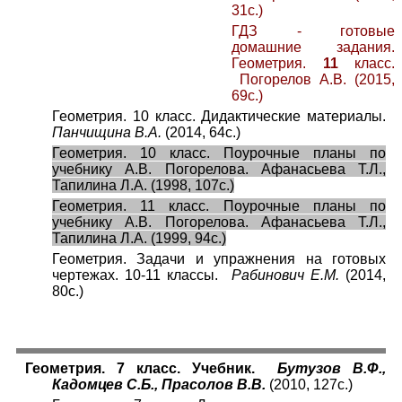
31с.)
ГДЗ - готовые
домашние задания.
Геометрия.
11
класс.
Погорелов А.В. (2015,
69с.)
Геометрия. 10 класс. Дидактические материалы.
Панчищина В.А.
(2014, 64с.)
Геометрия. 10 класс. Поурочные планы по
учебнику А.В. Погорелова. Афанасьева Т.Л.,
Тапилина Л.А. (1998, 107с.)
Геометрия. 11 класс. Поурочные планы по
учебнику А.В. Погорелова. Афанасьева Т.Л.,
Тапилина Л.А. (1999, 94с.)
Геометрия. Задачи и упражнения на готовых
чертежах. 10-11 классы.
Рабинович Е.М.
(2014,
80с.)
Геометрия. 7 класс. Учебник.
Бутузов В.Ф.,
Кадомцев С.Б., Прасолов В.В.
(2010, 127с.)