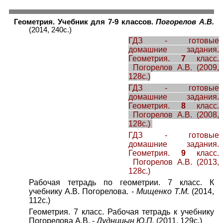
Геометрия. Учебник для 7-9 классов.
Погорелов А.В.
(2014, 240с.)
ГДЗ - готовые
домашние задания.
Геометрия.
7
класс.
Погорелов А.В. (2009,
128с.)
ГДЗ - готовые
домашние задания.
Геометрия.
8
класс.
Погорелов А.В. (2008,
128с.)
ГДЗ - готовые
домашние задания.
Геометрия.
9
класс.
Погорелов А.В. (2013,
128с.)
Рабочая тетрадь по геометрии. 7 класс. К
учебнику А.В. Погорелова. -
Мищенко Т.М.
(2014,
112с.)
Геометрия. 7 класс. Рабочая тетрадь к учебнику
Погорелова А.В. -
Дудницын Ю.П.
(2011, 129с.)