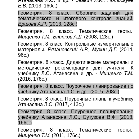
Атанасяна Л.С. и др. -
Звавич Л.И., Потоскуев
Е.В.
(2013, 160с.)
Геометрия. 8 класс. Сборник заданий для
тематического и итогового контроля знаний.
Ершова А.П.
(2013, 128с.)
Геометрия. 8 класс. Тематические тесты.
Мищенко Т.М., Блинков А.Д.
(2008, 128с.)
Геометрия. 8 класс. Контрольные измерительные
материалы.
Рязановский А.Р., Мухин Д.Г.
(2014,
96с.)
Геометрия. 8 класс. Дидактические материалы и
методические рекомендации для учителя. К
учебнику Л.С. Атанасяна и др. -
Мищенко Т.М.
(2016, 176с.)
Геометрия. 8 класс. Поурочное планирование по
учебнику Атанасяна Л.С. и др.
(2015, 208с.)
Геометрия. 8 класс. Поурочные планы к учебнику
Атанасяна Л.С. (2017, 413с.)
Геометрия. 8 класс. Поурочное планирование
учебнику Атанасяна Л.С., Бутузова В.Ф. (2013,
166с.)
Геометрия. 8 класс. Тематические тесты.
Мищенко Т.М.
(2011, 176с.)