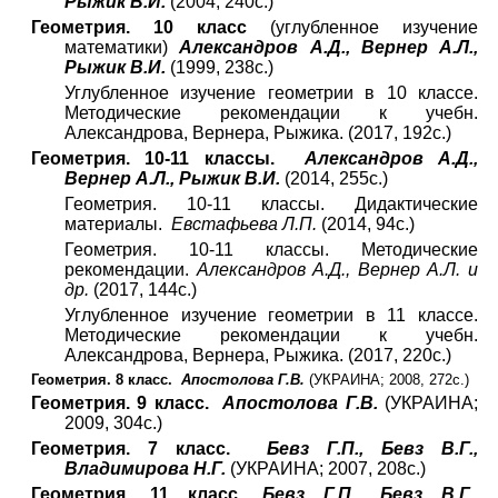
Рыжик В.И.
(2004, 240с.)
Геометрия. 10 класс
(углубленное изучение
математики)
Александров А.Д., Вернер А.Л.,
Рыжик В.И.
(1999, 238с.)
Углубленное изучение геометрии в 10 классе.
Методические рекомендации к учебн.
Александрова, Вернера, Рыжика. (2017, 192с.)
Геометрия. 10-11 классы.
Александров А.Д.,
Вернер А.Л., Рыжик В.И.
(2014, 255с.)
Геометрия. 10-11 классы. Дидактические
материалы.
Евстафьева Л.П.
(2014, 94с.)
Геометрия. 10-11 классы. Методические
рекомендации.
Александров А.Д., Вернер А.Л. и
др.
(2017, 144с.)
Углубленное изучение геометрии в 11 классе.
Методические рекомендации к учебн.
Александрова, Вернера, Рыжика. (2017, 220с.)
Геометрия. 8 класс.
Апостолова Г.В.
(УКРАИНА; 2008, 272с.)
Геометрия. 9 класс.
Апостолова Г.В.
(УКРАИНА;
2009, 304с.)
Геометрия. 7 класс.
Бевз Г.П., Бевз В.Г.,
Владимирова Н.Г.
(УКРАИНА; 2007, 208с.)
Геометрия. 11 класс.
Бевз Г.П., Бевз В.Г.,