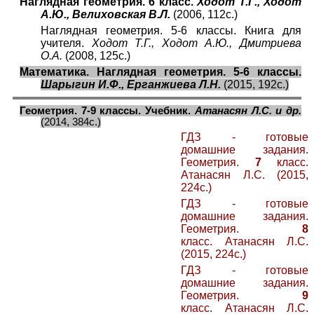
Наглядная геометрия. 6 класс.
Ходот Т.Г., Ходот
А.Ю., Велиховская В.Л.
(2006, 112с.)
Наглядная геометрия. 5-6 классы. Книга для
учителя.
Ходот Т.Г., Ходот А.Ю., Дмитриева
О.А.
(2008, 125с.)
Математика. Наглядная геометрия. 5-6 классы.
Шарыгин И.Ф., Ерганжиева Л.Н.
(2015, 192с.)
Геометрия. 7-9 классы. Учебник.
Атанасян Л.С. и др.
(2014, 384с.)
ГДЗ - готовые
домашние задания.
Геометрия.
7
класс.
Атанасян Л.С. (2015,
224с.)
ГДЗ - готовые
домашние задания.
Геометрия.
8
класс. Атанасян Л.С.
(2015, 224с.)
ГДЗ - готовые
домашние задания.
Геометрия.
9
класс. Атанасян Л.С.