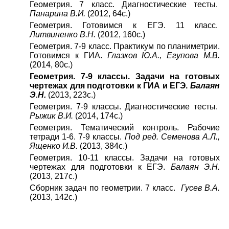
Геометрия. 7 класс. Диагностические тесты.
Панарина В.И.
(2012, 64с.)
Геометрия. Готовимся к ЕГЭ. 11 класс.
Литвиненко В.Н.
(2012, 160с.)
Геометрия. 7-9 класс. Практикум по планиметрии.
Готовимся к ГИА.
Глазков Ю.А., Егупова М.В.
(2014, 80с.)
Геометрия. 7-9 классы. Задачи на готовых
чертежах для подготовки к ГИА и ЕГЭ.
Балаян
Э.Н.
(2013, 223с.)
Геометрия. 7-9 классы. Диагностические тесты.
Рыжик В.И.
(2014, 174с.)
Геометрия. Тематический контроль. Рабочие
тетради 1-6. 7-9 классы.
Под ред. Семенова А.Л.,
Ященко И.В.
(2013, 384с.)
Геометрия. 10-11 классы. Задачи на готовых
чертежах для подготовки к ЕГЭ.
Балаян Э.Н.
(2013, 217с.)
Сборник задач по геометрии. 7 класс.
Гусев В.А.
(2013, 142с.)