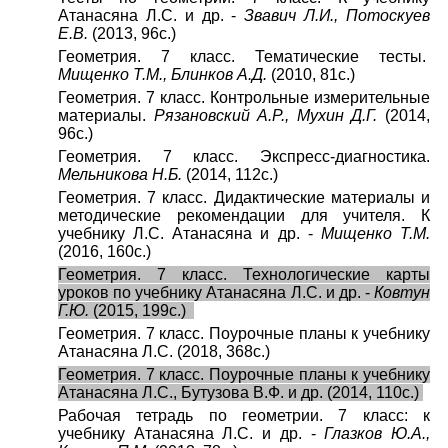
Атанасяна Л.С. и др. -
Звавич Л.И., Потоскуев
Е.В.
(2013, 96с.)
Геометрия. 7 класс. Тематические тесты.
Мищенко Т.М., Блинков А.Д.
(2010, 81с.)
Геометрия. 7 класс. Контрольные измерительные
материалы.
Рязановский А.Р., Мухин Д.Г.
(2014,
96с.)
Геометрия. 7 класс. Экспресс-диагностика.
Мельникова Н.Б.
(2014, 112с.)
Геометрия. 7 класс. Дидактические материалы и
методические рекомендации для учителя. К
учебнику Л.С. Атанасяна и др. -
Мищенко Т.М.
(2016, 160с.)
Геометрия. 7 класс. Технологические карты
уроков по учебнику Атанасяна Л.С. и др. -
Ковтун
Г.Ю.
(2015, 199с.)
Геометрия. 7 класс. Поурочные планы к учебнику
Атанасяна Л.С. (2018, 368с.)
Геометрия. 7 класс. Поурочные планы к учебнику
Атанасяна Л.С., Бутузова В.Ф. и др. (2014, 110с.)
Рабочая тетрадь по геометрии. 7 класс: к
учебнику Атанасяна Л.С. и др. -
Глазков Ю.А.,