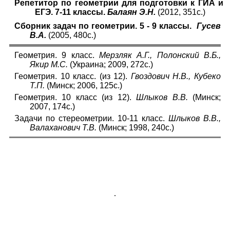
Репетитор по геометрии для подготовки к ГИА и
ЕГЭ. 7-11 классы.
Балаян Э.Н.
(2012, 351с.)
Сборник задач по геометрии. 5 - 9 классы.
Гусев
В.А.
(2005, 480с.)
Геометрия. 9 класс.
Мерзляк А.Г., Полонский В.Б.,
Якир М.С.
(Украина; 2009, 272с.)
Геометрия. 10 класс. (из 12).
Гвоздович Н.В., Кубеко
Т.П.
(Минск; 2006, 125с.)
Геометрия. 10 класс (из 12).
Шлыков В.В.
(Минск;
2007, 174с.)
Задачи по стереометрии. 10-11 класс.
Шлыков В.В.,
Валаханович Т.В.
(Минск; 1998, 240с.)
.