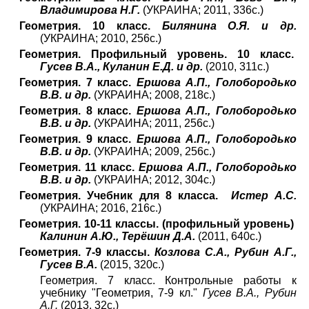
Владимирова Н.Г.
(УКРАИНА; 2011, 336с.)
Геометрия. 10 класс.
Билянина О.Я. и др.
(УКРАИНА; 2010, 256с.)
Геометрия. Профильный уровень. 10 класс.
Гусев В.А., Куланин Е.Д. и др.
(2010, 311с.)
Геометрия. 7 класс.
Ершова А.П., Голобородько
В.В. и др.
(УКРАИНА; 2008, 218с.)
Геометрия. 8 класс.
Ершова А.П., Голобородько
В.В. и др.
(УКРАИНА; 2011, 256с.)
Геометрия. 9 класс.
Ершова А.П., Голобородько
В.В. и др.
(УКРАИНА; 2009, 256с.)
Геометрия. 11 класс.
Ершова А.П., Голобородько
В.В. и др.
(УКРАИНА; 2012, 304с.)
Геометрия. Учебник для 8 класса.
Истер А.С.
(УКРАИНА; 2016, 216с.)
Геометрия. 10-11 классы. (профильный уровень)
Калинин А.Ю., Терёшин Д.А.
(2011, 640с.)
Геометрия. 7-9 классы.
Козлова С.А., Рубин А.Г.,
Гусев В.А.
(2015, 320с.)
Г
еометрия. 7 класс. Контрольные работы к
учебнику "Геометрия, 7-9 кл."
Гусев В.А., Рубин
А.Г.
(2013, 32с.)