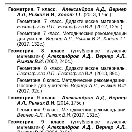
Геометрия. 7 класс.
Александров А.Д., Вернер
А.Л., Рыжик В.И., Ходот Т.Г.
(2013, 176с.)
Геометрия. 7 класс. Дидактические материалы.
Евстафьева Л.П., Евстафьев В.А.
(2012, 125с.)
Геометрия. 7 класс. Методические рекомендации
для учителя.
Вернер А.Л., Рыжик В.И., Ходот Т.Г.
(2017, 132с.)
Геометрия. 8 класс
(углубленное изучение
математики)
Александров А.Д., Вернер А.Л.,
Рыжик В.И.
(2002, 240с.)
Геометрия. 8 класс. Дидактические материалы.
Евстафьева Л.П., Евстафьев В.А.
(2013, 89с.)
Геометрия. 8 класс. Методические рекомендации.
Пособие для учителей.
Вернер А.Л., Рыжик В.И.
(2017, 92с.)
Геометрия. 9 класс.
Александров А.Д., Вернер
А.Л., Рыжик В.И.
(2014, 175с.)
Геометрия. 9 класс. Методические рекомендации.
Вернер А.Л., Рыжик В.И.
(2017, 131с.)
Геометрия. 9 класс
(углубленное изучение
математики)
Александров А.Д., Вернер А.Л.,