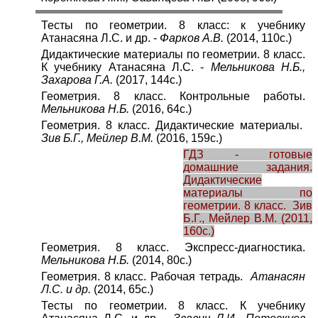
Тесты по геометрии. 8 класс: к учебнику
Атанасяна Л.С. и др. -
Фарков А.В.
(2014, 110с.)
Дидактические материалы по геометрии. 8 класс.
К учебнику Атанасяна Л.С. -
Мельникова Н.Б.,
Захарова Г.А.
(2017, 144с.)
Геометрия. 8 класс. Контрольные работы.
Мельникова Н.Б.
(2016, 64с.)
Геометрия. 8 класс. Дидактические материалы.
Зив Б.Г., Мейлер В.М.
(2016, 159с.)
ГДЗ - готовые
домашние задания.
Дидактические
материалы по
геометрии. 8 класс. Зив
Б.Г., Мейлер В.М. (2011,
160с.)
Геометрия. 8 класс. Экспресс-диагностика.
Мельникова Н.Б.
(2014, 80с.)
Геометрия. 8 класс. Рабочая тетрадь.
Атанасян
Л.С. и др.
(2014, 65с.)
Тесты по геометрии. 8 класс. К учебнику