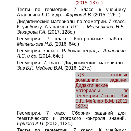
(2015, 137с.)
Тесты по геометрии. 7 класс: к учебнику
Атанасяна Л.С. и др. -
Фарков А.В.
(2015, 126с.)
Дидактические материалы по геометрии. 7 класс.
К учебнику Атанасяна Л.С. -
Мельникова Н.Б.,
Захарова Г.А.
(2017, 128с.)
Геометрия. 7 класс. Контрольные работы.
Мельникова Н.Б.
(2016, 64с.)
Геометрия. 7 класс. Рабочая тетрадь.
Атанасян
Л.С. и др.
(2014, 64с.)
Геометрия. 7 класс. Дидактические материалы.
Зив Б.Г., Мейлер В.М.
(2016, 127с.)
ГДЗ - готовые
домашние задания.
Дидактические
материалы по
геометрии. 7 класс. Зив
Б.Г., Мейлер В.М.
(2011,
192с.)
Геометрия. 7 класс. Сборник заданий для
тематического и итогового контроля знаний.
Ершова А.П.
(2013, 112с.)
Тесты по геометрии. 7 класс. К учебнику