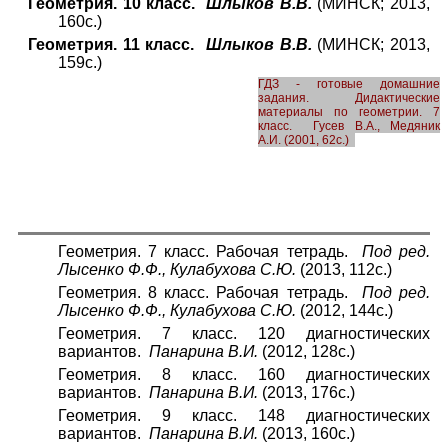
Геометрия. 10 класс.
Шлыков В.В.
(МИНСК; 2013,
160с.)
Геометрия. 11 класс.
Шлыков В.В.
(МИНСК; 2013,
159с.)
ГДЗ - готовые домашние
задания. Дидактические
материалы по геометрии. 7
класс. Гусев В.А., Медяник
А.И.
(2001, 62с.)
Геометрия. 7 класс. Рабочая тетрадь.
Под ред.
Лысенко Ф.Ф., Кулабухова С.Ю.
(2013, 112с.)
Геометрия. 8 класс. Рабочая тетрадь.
Под ред.
Лысенко Ф.Ф., Кулабухова С.Ю.
(2012, 144с.)
Геометрия. 7 класс. 120 диагностических
вариантов.
Панарина В.И.
(2012, 128с.)
Геометрия. 8 класс. 160 диагностических
вариантов.
Панарина В.И.
(2013, 176с.)
Геометрия. 9 класс. 148 диагностических
вариантов.
Панарина В.И.
(2013, 160с.)