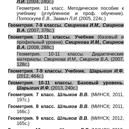
Л.И.
(2004, 240с.)
Геометрия. 11 класс. Методическое пособие к
учебнику (углубленное и проф. обучение).
Потоскуев Е.В., Звавич Л.И.
(2005, 224с.)
Геометрия. 7-9 классы.
Смирнова И.М., Смирнов
В.А.
(2007, 376с.)
Геометрия. 10-11 классы. Учебник
(базовый и
профильный уровни).
Смирнова И.М., Смирнов
В.А.
(2008, 288с.)
Геометрия. 10-11 классы. Дидактические
материалы.
Смирнова И.М., Смирнов В.А.
(2007,
128с.)
Геометрия. 7-9 классы. Учебник.
Шарыгин И.Ф.
(2012, 464с.)
Геометрия. 10-11 классы. Базовый уровень.
Шарыгин И.Ф.
(2013, 240с.)
Геометрия. 7 класс.
Шлыков В.В.
(МИНСК; 2011,
197с.)
Геометрия. 8 класс.
Шлыков В.В.
(МИНСК; 2011,
166с.)
Геометрия. 9 класс.
Шлыков В.В.
(МИНСК; 2012,
165с.)