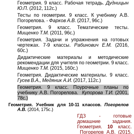
Геометрия. 9 класс. Рабочая тетрадь.
Дудницын
Ю.П.
(2012, 112с.)
Тесты по геометрии. 9 класс. К учебнику А.В.
Погорелова. -
Фарков А.В.
(2017, 96с.)
Геометрия. 9 класс. Тематические тесты.
Мищенко Т.М.
(2011, 96с.)
Геометрия. Задачи и упражнения на готовых
чертежах. 7-9 классы.
Рабинович Е.М.
(2016,
60с.)
Дидактические материалы и методические
рекомендации для учителя по геометрии. 9 класс.
Мищенко Т.М.
(2015, 160с.)
Геометрия. Дидактические материалы. 9 класс.
Гусев В.А., Медяник А.И.
(2017, 112с.)
Геометрия. 9 класс. Поурочные планы по
учебнику А.В. Погорелова.
Купорова Т.И.
(2001,
78с.)
Геометрия. Учебник для 10-11 классов.
Погорелов
А.В.
(2014, 175с.)
ГДЗ - готовые
домашние задания.
Геометрия.
10
класс.
Погорелов А.В. (2015,