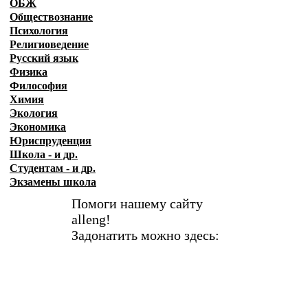
ОБЖ
Обществознание
Психология
Религиоведение
Русский язык
Физика
Философия
Химия
Экология
Экономика
Юриспруденция
Школа - и др.
Студентам - и др.
Экзамены
школа
Помоги нашему сайту
alleng!
Задонатить можно здесь: