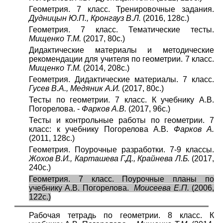
Геометрия. 7 класс. Тренировочные задания.
Дудницын Ю.П., Кронгауз В.Л.
(2016, 128с.)
Геометрия. 7 класс. Тематические тесты.
Мищенко Т.М.
(2017, 80с.)
Дидактические материалы и методические
рекомендации для учителя по геометрии. 7 класс.
Мищенко Т.М.
(2014, 208с.)
Геометрия. Дидактические материалы. 7 класс.
Гусев В.А., Медяник А.И.
(2017, 80с.)
Тесты по геометрии. 7 класс. К учебнику А.В.
Погорелова. -
Фарков А.В.
(2017, 96с.)
Тесты и контрольные работы по геометрии. 7
класс: к учебнику Погорелова А.В.
Фарков А.
(2011, 128с.)
Геометрия. Поурочные разработки. 7-9 классы.
Жохов В.И., Карташева Г.Д., Крайнева Л.Б.
(2017,
240с.)
Геометрия. 7 класс. Поурочные планы по
учебнику А.В. Погорелова.
Моисеева Е.П.
(2006,
122с.)
Рабочая тетрадь по геометрии. 8 класс. К