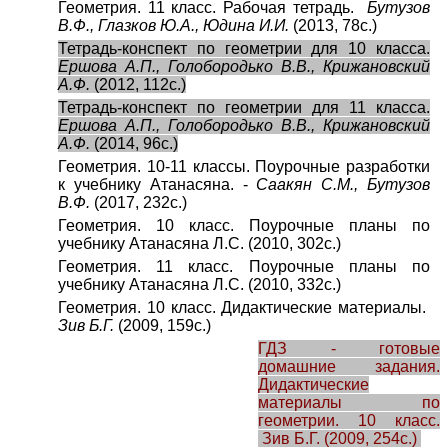
Геометрия. 11 класс. Рабочая тетрадь.
Бутузов
В.Ф., Глазков Ю.А., Юдина И.И.
(2013, 78с.)
Тетрадь-конспект по геометрии для 10 класса.
Ершова А.П., Голобородько В.В., Крижановский
А.Ф.
(2012, 112с.)
Тетрадь-конспект по геометрии для 11 класса.
Ершова А.П., Голобородько В.В., Крижановский
А.Ф.
(2014, 96с.)
Геометрия. 10-11 классы. Поурочные разработки
к учебнику Атанасяна. -
Саакян С.М., Бутузов
В.Ф.
(2017, 232с.)
Геометрия. 10 класс. Поурочные планы по
учебнику Атанасяна Л.С. (2010, 302с.)
Геометрия. 11 класс. Поурочные планы по
учебнику Атанасяна Л.С. (2010, 332с.)
Геометрия. 10 класс. Дидактические материалы.
Зив Б.Г.
(2009, 159с.)
ГДЗ - готовые
домашние задания.
Дидактические
материалы по
геометрии. 10 класс.
Зив Б.Г. (2009, 254с.)