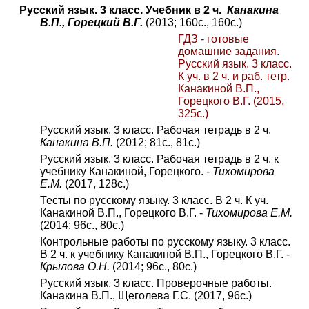
Русский язык. 3 класс. Учебник в 2 ч.
Канакина
В.П., Горецкий В.Г.
(2013; 160с., 160с.)
ГДЗ - готовые
домашние задания.
Русский язык. 3 класс.
К уч. в 2 ч. и раб. тетр.
Канакиной В.П.,
Горецкого В.Г. (2015,
325с.)
Русский язык. 3 класс. Рабочая тетрадь в 2 ч.
Канакина В.П.
(2012; 81с., 81с.)
Русский язык. 3 класс. Рабочая тетрадь в 2 ч. к
учебнику Канакиной, Горецкого. -
Тихомирова
Е.М.
(2017, 128с.)
Тесты по русскому языку. 3 класс. В 2 ч. К уч.
Канакиной В.П., Горецкого В.Г. -
Тихомирова Е.М.
(2014; 96с., 80с.)
Контрольные работы по русскому языку. 3 класс.
В 2 ч. к учебнику Канакиной В.П., Горецкого В.Г. -
Крылова О.Н.
(2014; 96с., 80с.)
Русский язык. 3 класс. Проверочные работы.
Канакина В.П., Щеголева Г.С. (2017, 96с.)