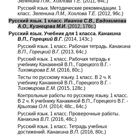
Зеленина Л.М., Хохлова Т.Е.
(2011, 64с.)
Русский язык. Методические рекомендации. 1
класс.
Зеленина Л.М., Хохлова Т.Е.
(2012, 96с.)
Русский язык. 1 класс.
Иванов С.В., Евдокимова
А.О., Кузнецова М.И.
(2012, 176с.)
Русский язык. Учебник для 1 класса.
Канакина
В.П., Горецкий В.Г.
(2014, 143с.)
Русский язык. 1 класс. Рабочая тетрадь.
Канакина
В.П., Горецкий В.Г.
(2013, 64с.)
Русский язык. 1 класс. Рабочая тетрадь к
учебнику Канакиной В.П., Горецкого В.Г. -
Тихомирова Е.М.
(2016, 80с.)
Тесты по русскому языку. 1 класс. В 2 ч. К
учебнику Канакиной В.П., Горецкого В.Г. -
Тихомирова Е.М.
(2015, 128с.)
Контрольные работы по русскому языку. 1 класс.
В 2 ч. К учебнику Канакиной В.П., Горецкого В.Г. -
Крылова О.Н.
(2014; 48с., 64с.)
Русский язык. 1 класс. Проверочные работы.
Канакина В.П.
(2016, 48с.)
Русский язык. 1 класс. Тетрадь учебных
достижений.
Канакина В.П.
(2016, 80с.)