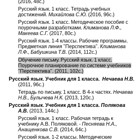
(2016, 48с.)
Русский язык. 1 класс. Тетрадь учебных
достижений.
Михайлова С.Ю.
(2016, 96с.)
Русский язык. 1 класс. Методическое пособие с
поурочными разработками.
Климанова Л.Ф.,
Макеева С.Г.
(2017, 80с.)
Русский язык. 1-4 классы. Рабочие программы.
Предметная линия "Перспектива".
Климанова
Л.Ф., Бабушкина Т.В.
(2014, 112с.)
Обучение письму. Русский язык. 1 класс.
Поурочное планирование по системе учебников
"Перспектива". (2011, 102с.)
Русский язык. Учебник для 1 класса.
Нечаева Н.В.
(2011, 96с.)
Тетрадь по письму. 1 класс. В 4-х частях.
Нечаева
Н.В., Булычева Н.К.
(2013, 120с.)
Русский язык. Учебник для 1 класса.
Полякова
А.В.
(2013, 144с.)
Русский язык. 1 класс. Рабочая тетрадь к
учебнику А.В. Поляковой. -
Песняева Н.А.,
Анащенкова С.В.
(2014, 64с.)
Русский язык. 1-2 классы. Методические