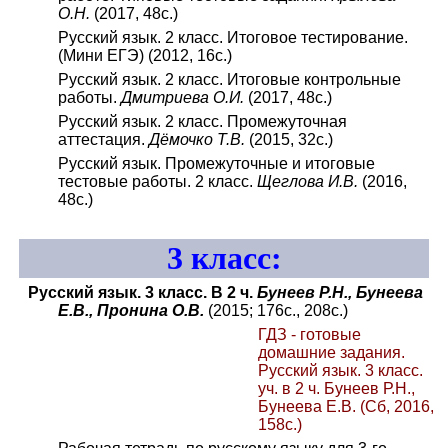
О.Н.
(2017, 48с.)
Русский язык. 2 класс. Итоговое тестирование.
(Мини ЕГЭ) (2012, 16с.)
Русский язык. 2 класс. Итоговые контрольные
работы.
Дмитриева О.И.
(2017, 48с.)
Русский язык. 2 класс. Промежуточная
аттестация.
Дёмочко Т.В.
(2015, 32с.)
Русский язык. Промежуточные и итоговые
тестовые работы. 2 класс.
Щеглова И.В.
(2016,
48с.)
3
класс:
Русский язык. 3 класс. В 2 ч.
Бунеев Р.Н., Бунеева
Е.В., Пронина О.В.
(2015; 176с., 208с.)
ГДЗ - готовые
домашние задания.
Русский язык. 3 класс.
уч. в 2 ч. Бунеев Р.Н.,
Бунеева Е.В. (Сб, 2016,
158с.)