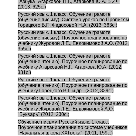
"Азбука" Агарковой Н.Г., Агаркова Ю.А. В 2 ч.
(2013, 625с.)
Русский язык. 1 класс. Обучение грамоте
(обучение письму). Система уроков по Прописям
Горецкого В.Г., Федосовой Н.А. (2013, 363с.)
Русский язык. 1 класс. Обучение грамоте
(обучение письму). Поурочное планирование по
учебнику Журовой Л.Е., Евдокимовой А.О. (2012,
355с.)
Русский язык. 1 класс. Обучение грамоте
(обучение чтению). Поурочное планирование по
учебнику Агарковой Н.Г., Агаркова Ю.А. (2012,
331с.)
Русский язык. 1 класс. Обучение грамоте
(обучение чтению). Поурочное планирование по
учебнику Горецкого В.Г. и др. (2012, 339с.)
Русский язык. 1 класс. Обучение грамоте
(обучение чтению). Поурочное планирование по
учебнику Журовой Л.Е., Евдокимовой А.О.
"Букварь" (2012, 230с.)
Обучение письму. Русский язык. 1 класс.
Поурочное планирование по системе учебников
"Начальная школа XXI века". (2011, 159с.)