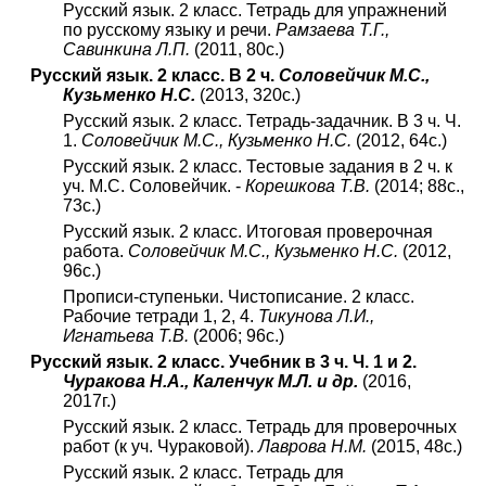
Русский язык. 2 класс. Тетрадь для упражнений
по русскому языку и речи.
Рамзаева Т.Г.,
Савинкина Л.П.
(2011, 80с.)
Русский язык. 2 класс. В 2 ч.
Соловейчик М.С.,
Кузьменко Н.С.
(2013, 320с.)
Русский язык. 2 класс. Тетрадь-задачник. В 3 ч. Ч.
1.
Соловейчик М.С., Кузьменко Н.С.
(2012, 64с.)
Русский язык. 2 класс. Тестовые задания в 2 ч. к
уч. М.С. Соловейчик. -
Корешкова Т.В.
(2014; 88с.,
73с.)
Русский язык. 2 класс. Итоговая проверочная
работа.
Соловейчик М.С., Кузьменко Н.С.
(2012,
96с.)
Прописи-ступеньки. Чистописание. 2 класс.
Рабочие тетради 1, 2, 4.
Тикунова Л.И.,
Игнатьева Т.В.
(2006; 96с.)
Русский язык. 2 класс. Учебник в 3 ч. Ч. 1 и 2.
Чуракова Н.А., Каленчук М.Л. и др.
(2016,
2017г.)
Русский язык. 2 класс. Тетрадь для проверочных
работ (к уч. Чураковой).
Лаврова Н.М.
(2015, 48с.)
Русский язык. 2 класс. Тетрадь для