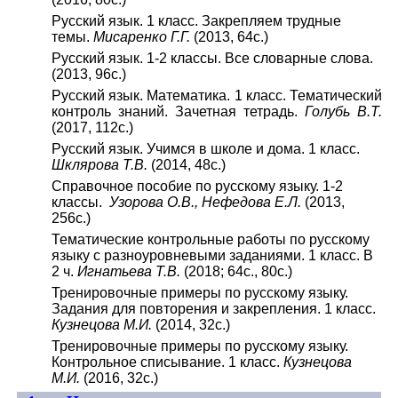
Русский язык. 1 класс. Закрепляем трудные
темы.
Мисаренко Г.Г.
(2013, 64с.)
Русский язык. 1-2 классы. Все словарные слова.
(2013, 96с.)
Русский язык. Математика. 1 класс. Тематический
контроль знаний. Зачетная тетрадь.
Голубь В.Т.
(2017, 112с.)
Русский язык. Учимся в школе и дома. 1 класс.
Шклярова Т.В.
(2014, 48с.)
Справочное пособие по русскому языку. 1-2
классы.
Узорова О.В., Нефедова Е.Л.
(2013,
256с.)
Тематические контрольные работы по русскому
языку с разноуровневыми заданиями. 1 класс. В
2 ч.
Игнатьева Т.В.
(2018; 64с., 80с.)
Тренировочные примеры по русскому языку.
Задания для повторения и закрепления. 1 класс.
Кузнецова М.И.
(2014, 32с.)
Тренировочные примеры по русскому языку.
Контрольное списывание. 1 класс.
Кузнецова
М.И.
(2016, 32с.)