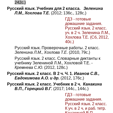
242с.)
Русский язык. Учебник для 2 класса.
Зеленина
Л.М., Хохлова Т.Е.
(2012; 136с., 128с.)
ГДЗ - готовые
домашние задания.
Русский язык. 2 класс.
уч. в 2 ч. Зеленина Л.М.,
Хохлова Т.Е. (Сб, 2012,
40с.)
Русский язык. Проверочные работы. 2 класс.
Зеленина Л.М., Хохлова Т.Е.
(2010, 79с.)
Русский язык. 2 класс. Словарные диктанты к
учебнику Зелениной Л.М., Хохловой Т.Е. -
Кремнева С.Ю.
(2012, 128с.)
Русский язык. 2 класс. В 2 ч. Ч. 1.
Иванов С.В.,
Евдокимова А.О. и др.
(2012, 176с.)
Русский язык. 2 класс. Учебник в 2 ч.
Канакина
В.П., Горецкий В.Г.
(2017; 144с., 144с.)
ГДЗ - готовые
домашние задания.
Русский язык. 2 класс.
К уч. в 2 ч. и раб. тетр.
Канакиной В.П.,