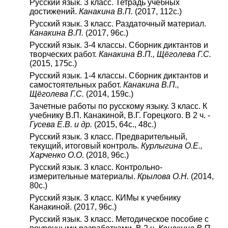
Русский язык. 3 класс. Тетрадь учебных
достижений.
Канакина В.П.
(2017, 112с.)
Русский язык. 3 класс. Раздаточный материал.
Канакина В.П.
(2017, 96с.)
Русский язык. 3-4 классы. Сборник диктантов и
творческих работ.
Канакина В.П., Щёголева Г.С.
(2015, 175с.)
Русский язык. 1-4 классы. Сборник диктантов и
самостоятельных работ.
Канакина В.П.,
Щёголева Г.С.
(2014, 159с.)
Зачетные работы по русскому языку. 3 класс. К
учебнику В.П. Канакиной, В.Г. Горецкого. В 2 ч. -
Гусева Е.В. и др.
(2015, 64с., 48с.)
Русский язык. 3 класс. Предварительный,
текущий, итоговый контроль.
Курлыгина О.Е.,
Харченко О.О.
(2018, 96с.)
Русский язык. 3 класс. Контрольно-
измерительные материалы.
Крылова О.Н.
(2014,
80с.)
Русский язык. 3 класс. КИМы к учебнику
Канакиной. (2017, 96с.)
Русский язык. 3 класс. Методическое пособие с