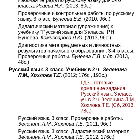
Рабочая тетрадь по русскому языку для 3-го
класса.
Исаева Н.А.
(2013, 80с.)
Проверочные и контрольные работы по русскому
языку. 3 класс.
Бунеева Е.В.
(2010, 96с.)
Дидактический материал (упражнения) к
учебнику "Русский язык для 3 класса" Р.Н.
Бунеева.
Комиссарова Л.Ю.
(2013, 96с.)
Диагностика метапредметных и личностных
результатов начального образования. 3-4 классы.
Проверочные работы.
Бунеева Е.В. и др.
(2013,
48с.)
Русский язык. 3 класс. Учебник в 2 ч.
Зеленина
Л.М., Хохлова Т.Е.
(2012; 176с., 192с.)
ГДЗ - готовые
домашние задания.
Русский язык. 3 класс.
уч. в 2 ч. Зеленина Л.М.,
Хохлова Т.Е. (Сб, 2013,
78с.)
Русский язык. 3 класс. Проверочные работы.
Зеленина Л.М., Хохлова Т.Е.
(2011, 96с.)
Русский язык. 3 класс. Дидактический материал.
Зеленина Л.М., Хохлова Т.Е.
(2012, 176с.)