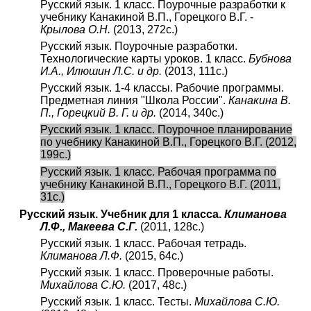
Русский язык. 1 класс. Поурочные разработки к
учебнику Канакиной В.П., Горецкого В.Г. -
Крылова О.Н.
(2013, 272с.)
Русский язык. Поурочные разработки.
Технологические карты уроков. 1 класс.
Бубнова
И.А., Илюшин Л.С. и др.
(2013, 111с.)
Русский язык. 1-4 классы. Рабочие программы.
Предметная линия "Школа России".
Канакина В.
П., Горецкий В. Г. и др.
(2014, 340с.)
Русский язык. 1 класс. Поурочное планирование
по учебнику Канакиной В.П., Горецкого В.Г. (2012,
199с.)
Русский язык. 1 класс. Рабочая программа по
учебнику Канакиной В.П., Горецкого В.Г. (2011,
31с.)
Русский язык. Учебник для 1 класса.
Климанова
Л.Ф., Макеева С.Г.
(2011, 128с.)
Русский язык. 1 класс. Рабочая тетрадь.
Климанова Л.Ф.
(2015, 64с.)
Русский язык. 1 класс. Проверочные работы.
Михайлова С.Ю.
(2017, 48с.)
Русский язык. 1 класс. Тесты.
Михайлова С.Ю.