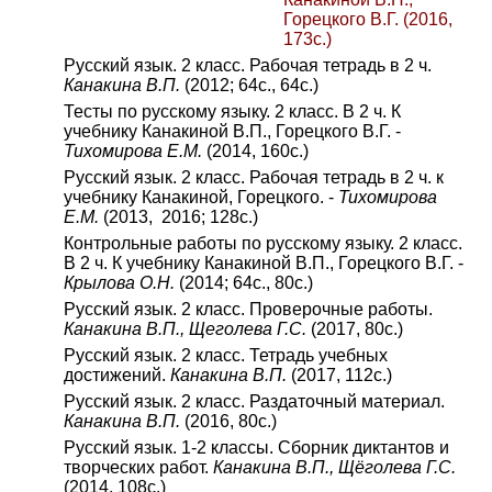
Горецкого В.Г. (2016,
173с.)
Русский язык. 2 класс. Рабочая тетрадь в 2 ч.
Канакина В.П.
(2012; 64с., 64с.)
Тесты по русскому языку. 2 класс. В 2 ч. К
учебнику Канакиной В.П., Горецкого В.Г. -
Тихомирова Е.М.
(2014, 160с.)
Русский язык. 2 класс. Рабочая тетрадь в 2 ч. к
учебнику Канакиной, Горецкого. -
Тихомирова
Е.М.
(2013, 2016; 128с.)
Контрольные работы по русскому языку. 2 класс.
В 2 ч. К учебнику Канакиной В.П., Горецкого В.Г. -
Крылова О.Н.
(2014; 64с., 80с.)
Русский язык. 2 класс. Проверочные работы.
Канакина В.П., Щеголева Г.С.
(2017, 80с.)
Русский язык. 2 класс. Тетрадь учебных
достижений.
Канакина В.П.
(2017, 112с.)
Русский язык. 2 класс. Раздаточный материал.
Канакина В.П.
(2016, 80с.)
Русский язык. 1-2 классы. Сборник диктантов и
творческих работ.
Канакина В.П., Щёголева Г.С.
(2014, 108с.)