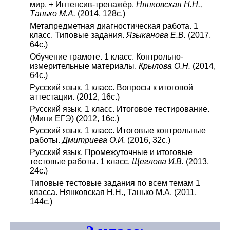
мир. + Интенсив-тренажёр.
Нянковская Н.Н.,
Танько М.А.
(2014, 128с.)
Метапредметная диагностическая работа. 1
класс. Типовые задания.
Языканова Е.В.
(2017,
64с.)
Обучение грамоте. 1 класс. Контрольно-
измерительные материалы.
Крылова О.Н.
(2014,
64с.)
Русский язык. 1 класс. Вопросы к итоговой
аттестации. (2012, 16с.)
Русский язык. 1 класс. Итоговое тестирование.
(Мини ЕГЭ) (2012, 16с.)
Русский язык. 1 класс. Итоговые контрольные
работы.
Дмитриева О.И.
(2016, 32с.)
Русский язык. Промежуточные и итоговые
тестовые работы. 1 класс.
Щеглова И.В.
(2013,
24с.)
Типовые тестовые задания по всем темам 1
класса. Нянковская Н.Н., Танько М.А. (2011,
144с.)