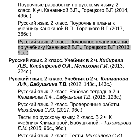
Поурочные разработки по русскому языку. 2
класс. К уч. Канакиной В.П., Горецкого В.Г. (2014,
496с.)
Русский язык. 2 класс. Поурочные планы к
учебнику Канакиной В.П., Горецкого В.Г. (2017,
366с.)
Русский язык. 2 класс. Поурочное планирование
по учебнику Канакиной В.П., Горецкого В.Г. (2013,
91с.)
Русский язык. 2 класс. Учебник в 2 ч.
Кибирева
Л.В., Клейнфельд О.А., Мелихова Г.И.
(2013,
224с.)
Русский язык. 2 класс. Учебник в 2 ч.
Климанова
Л.Ф., Бабушкина Т.В.
(2012; 143с., 143с.)
Русский язык. 2 класс. Рабочая тетрадь в 2 ч.
Климанова Л.Ф., Бабушкина Т.В.
(2015, 128с.)
Русский язык. 2 класс. Проверочные работы.
Михайлова С.Ю.
(2017, 96с.)
Тесты по русскому языку. 2 класс. В 2 ч. К
учебнику Климановой, Бабушкиной. -
Тихомирова
Е.М.
(2015; 96с., 96с.)
Русский язык. 2 класс. Тесты.
Михайлова С.Ю.