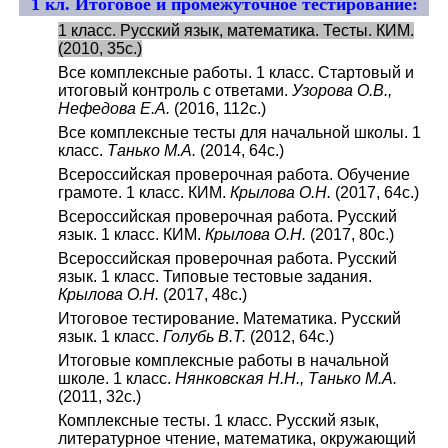
1 кл. Итоговое и промежуточное тестирование:
1 класс. Русский язык, математика. Тесты. КИМ.
(2010, 35с.)
Все комплексные работы. 1 класс. Стартовый и
итоговый контроль с ответами.
Узорова О.В.,
Нефедова Е.А.
(2016, 112с.)
Все комплексные тесты для начальной школы. 1
класс.
Танько М.А.
(2014, 64с.)
Всероссийская проверочная работа. Обучение
грамоте. 1 класс. КИМ.
Крылова О.Н.
(2017, 64с.)
Всероссийская проверочная работа. Русский
язык. 1 класс. КИМ.
Крылова О.Н.
(2017, 80с.)
Всероссийская проверочная работа. Русский
язык. 1 класс. Типовые тестовые задания.
Крылова О.Н.
(2017, 48с.)
Итоговое тестирование. Математика. Русский
язык. 1 класс.
Голубь В.Т.
(2012, 64с.)
Итоговые комплексные работы в начальной
школе. 1 класс.
Нянковская Н.Н., Танько М.А.
(2011, 32с.)
Комплексные тесты. 1 класс. Русский язык,
литературное чтение, математика, окружающий