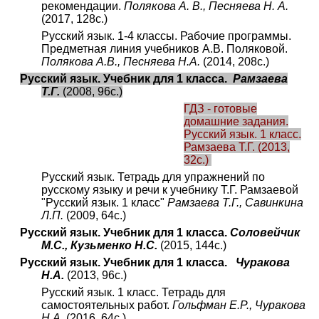
рекомендации.
Полякова А. В., Песняева Н. А.
(2017, 128с.)
Русский язык. 1-4 классы. Рабочие программы.
Предметная линия учебников А.В. Поляковой.
Полякова А.В., Песняева Н.А.
(2014, 208с.)
Русский язык. Учебник для 1 класса.
Рамзаева
Т.Г.
(2008, 96с.)
ГДЗ - готовые
домашние задания.
Русский язык. 1 класс.
Рамзаева Т.Г. (2013,
32с.)
Русский язык. Тетрадь для упражнений по
русскому языку и речи к учебнику Т.Г. Рамзаевой
"Русский язык. 1 класс"
Рамзаева Т.Г., Савинкина
Л.П.
(2009, 64с.)
Русский язык. Учебник для 1 класса.
Соловейчик
М.С., Кузьменко Н.С.
(2015, 144с.)
Русский язык. Учебник для 1 класса.
Чуракова
Н.А.
(2013, 96с.)
Русский язык. 1 класс. Тетрадь для
самостоятельных работ.
Гольфман Е.Р., Чуракова
Н.А.
(2016, 64с.)