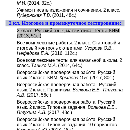
М.И.
(2014, 32с.)
Учимся писать изложения и сочинения. 2 класс.
Губернская Т.В.
(2011, 48с.)
2 кл. Итоговое и промежуточное тестирование:
2 класс. Русский язык, математика. Тесты. КИМ.
(2013, 51с.)
Все комплексные работы. 2 класс. Стартовый и
итоговый контроль с ответами.
Узорова О.В.,
Нефедова Е.А.
(2016, 112с.)
Все комплексные тесты для начальной школы. 2
класс.
Танько М.А.
(2014, 64с.)
Всероссийская проверочная работа. Русский
язык. 2 класс. КИМ.
Крылова О.Н.
(2017, 80с.)
Всероссийская проверочная работа. Русский
язык. 2 класс. Практикум.
Волкова Е.В., Птухина
А.В.
(2017, 56с.)
Всероссийская проверочная работа. Русский
язык. 2 класс. Типовые задания.
Волкова Е.В.,
Птухина А.В.
(2017, 48с.)
Всероссийская проверочная работа. Русский
язык. 2 класс. Типовые задания, 10 вариантов.
Кузнецов А.Ю.
(2018, 48с.)