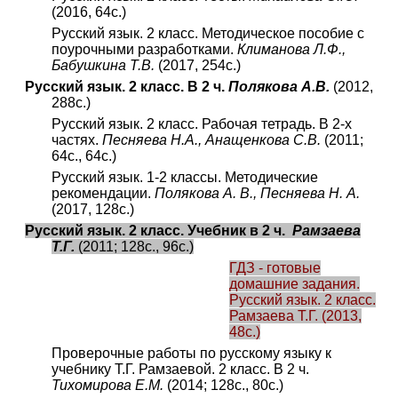
(2016, 64с.)
Русский язык. 2 класс. Методическое пособие с
поурочными разработками.
Климанова Л.Ф.,
Бабушкина Т.В.
(2017, 254с.)
Русский язык. 2 класс. В 2 ч.
Полякова А.В.
(2012,
288с.)
Русский язык. 2 класс. Рабочая тетрадь. В 2-х
частях.
Песняева Н.А., Анащенкова С.В.
(2011;
64с., 64с.)
Русский язык. 1-2 классы. Методические
рекомендации.
Полякова А. В., Песняева Н. А.
(2017, 128с.)
Русский язык. 2 класс. Учебник в 2 ч.
Рамзаева
Т.Г.
(2011; 128с., 96с.)
ГДЗ - готовые
домашние задания.
Русский язык. 2 класс.
Рамзаева Т.Г. (2013,
48с.)
Проверочные работы по русскому языку к
учебнику Т.Г. Рамзаевой. 2 класс. В 2 ч.
Тихомирова Е.М.
(2014; 128с., 80с.)